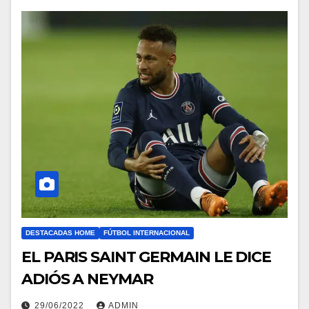
DESTACADAS HOME
FÚTBOL INTERNACIONAL
EL PARIS SAINT GERMAIN LE DICE
ADIÓS A NEYMAR
29/06/2022
ADMIN