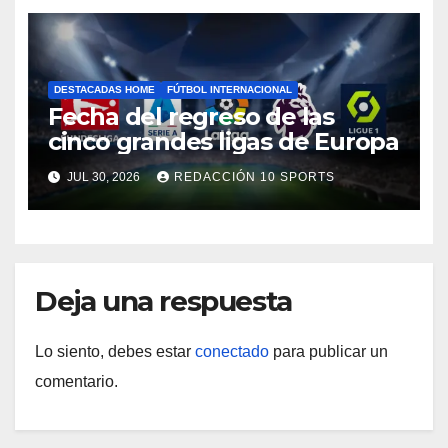
DESTACADAS HOME
FÚTBOL INTERNACIONAL
Fecha del regreso de las
cinco grandes ligas de Europa
JUL 30, 2026
REDACCIÓN 10 SPORTS
Deja una respuesta
Lo siento, debes estar
conectado
para publicar un
comentario.