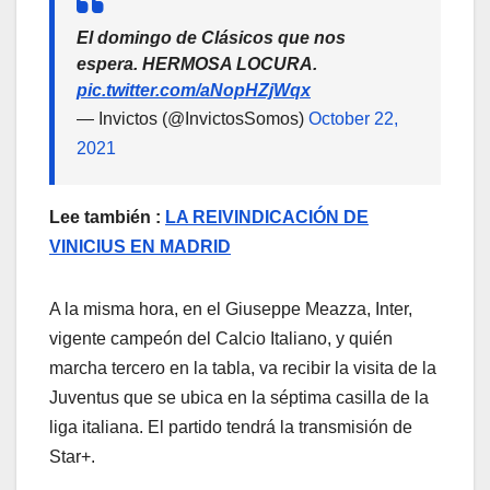
El domingo de Clásicos que nos
espera. HERMOSA LOCURA.
pic.twitter.com/aNopHZjWqx
— Invictos (@InvictosSomos)
October 22,
2021
Lee también :
LA REIVINDICACIÓN DE
VINICIUS EN MADRID
A la misma hora, en el Giuseppe Meazza, Inter,
vigente campeón del Calcio Italiano, y quién
marcha tercero en la tabla, va recibir la visita de la
Juventus que se ubica en la séptima casilla de la
liga italiana. El partido tendrá la transmisión de
Star+.