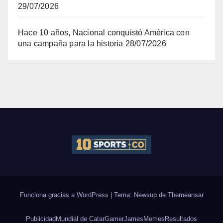
29/07/2026
Hace 10 años, Nacional conquistó América con
una campaña para la historia
28/07/2026
Funciona gracias a WordPress
|
Tema: Newsup de
Themeansar
Publicidad
Mundial de Catar
Gamer
James
Memes
Resultados