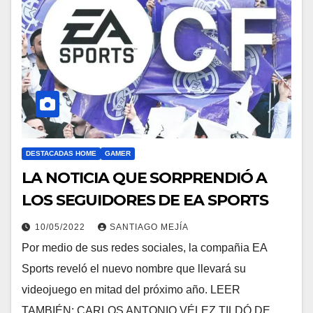
DESTACADAS HOME
GAMER
LA NOTICIA QUE SORPRENDIÓ A
LOS SEGUIDORES DE EA SPORTS
10/05/2022
SANTIAGO MEJÍA
Por medio de sus redes sociales, la compañia EA
Sports reveló el nuevo nombre que llevará su
videojuego en mitad del próximo año. LEER
TAMBIÉN: CARLOS ANTONIO VÉLEZ TILDÓ DE…