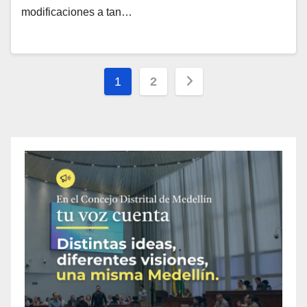
modificaciones a tan…
1
2