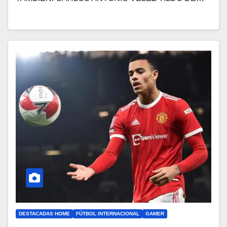
DESTACADAS HOME
FÚTBOL INTERNACIONAL
GAMER