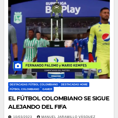
DESTACADAS FÚTBOL COLOMBIANO
DESTACADAS HOME
FÚTBOL COLOMBIANO
GAMER
EL FÚTBOL COLOMBIANO SE SIGUE
ALEJANDO DEL FIFA
10/03/2023
MANUEL JARAMILLO VÁSQUEZ