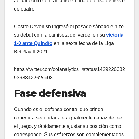
actuar como central tanto en una defensa de tres o
de cuatro.
Castro Devenish ingresó el pasado sábado e hizo
su debut con la camiseta del verde, en su
victoria
1-0 ante Quindío
en la sexta fecha de la Liga
BetPlay-II 2021.
https://twitter.com/colanalytics_/status/1429226332
936884226?s=08
Fase defensiva
Cuando es el defensa central que brinda
cobertura secundaria es igualmente capaz de leer
el juego, y rápidamente ajustar su posición como
corresponde. Sus esfuerzos son complementados