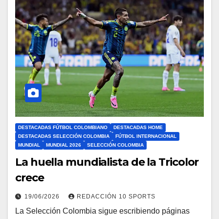
DESTACADAS FÚTBOL COLOMBIANO
DESTACADAS HOME
DESTACADAS SELECCIÓN COLOMBIA
FÚTBOL INTERNACIONAL
MUNDIAL
MUNDIAL 2026
SELECCIÓN COLOMBIA
La huella mundialista de la Tricolor
crece
19/06/2026
REDACCIÓN 10 SPORTS
La Selección Colombia sigue escribiendo páginas