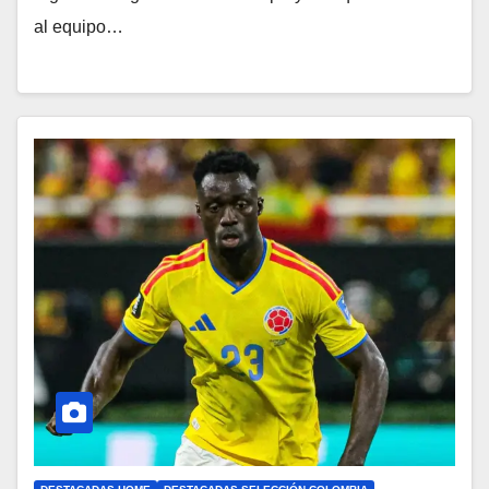
al equipo…