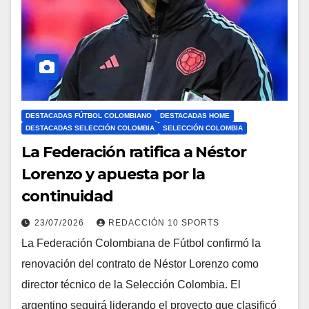
DESTACADAS FÚTBOL COLOMBIANO
DESTACADAS HOME
DESTACADAS SELECCIÓN COLOMBIA
SELECCIÓN COLOMBIA
La Federación ratifica a Néstor
Lorenzo y apuesta por la
continuidad
23/07/2026
REDACCIÓN 10 SPORTS
La Federación Colombiana de Fútbol confirmó la
renovación del contrato de Néstor Lorenzo como
director técnico de la Selección Colombia. El
argentino seguirá liderando el proyecto que clasificó