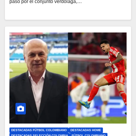
paso por el conjunto verdolaga,…
DESTACADAS FÚTBOL COLOMBIANO
DESTACADAS HOME
DESTACADAS SELECCIÓN COLOMBIA
FÚTBOL COLOMBIANO