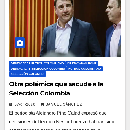
DESTACADAS FÚTBOL COLOMBIANO
DESTACADAS HOME
DESTACADAS SELECCIÓN COLOMBIA
FÚTBOL COLOMBIANO
SELECCIÓN COLOMBIA
Otra polémica que sacude a la
Selección Colombia
07/04/2026
SAMUEL SÁNCHEZ
El periodista Alejandro Pino Calad expresó que
decisiones del técnico Néstor Lorenzo habrían sido