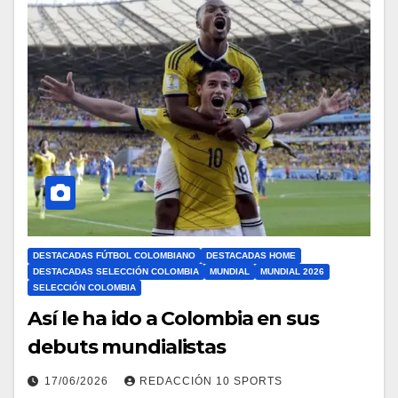
DESTACADAS FÚTBOL COLOMBIANO
DESTACADAS HOME
DESTACADAS SELECCIÓN COLOMBIA
MUNDIAL
MUNDIAL 2026
SELECCIÓN COLOMBIA
Así le ha ido a Colombia en sus
debuts mundialistas
17/06/2026
REDACCIÓN 10 SPORTS