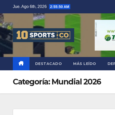
Jue. Ago 6th, 2026
2:55:51 AM
DESTACADO
MÁS LEÍDO
DE
Categoría:
Mundial 2026