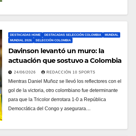
DESTACADAS HOME
DESTACADAS SELECCIÓN COLOMBIA
MUNDIAL
MUNDIAL 2026
SELECCIÓN COLOMBIA
Davinson levantó un muro: la
actuación que sostuvo a Colombia
24/06/2026
REDACCIÓN 10 SPORTS
Mientras Daniel Muñoz se llevó los reflectores con el
gol de la victoria, otro colombiano fue determinante
para que la Tricolor derrotara 1-0 a República
Democrática del Congo y asegurara…