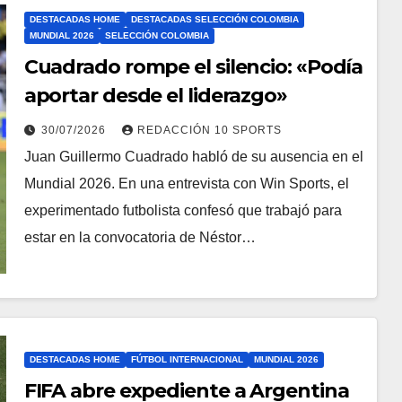
DESTACADAS HOME
DESTACADAS SELECCIÓN COLOMBIA
MUNDIAL 2026
SELECCIÓN COLOMBIA
Cuadrado rompe el silencio: «Podía
aportar desde el liderazgo»
30/07/2026
REDACCIÓN 10 SPORTS
Juan Guillermo Cuadrado habló de su ausencia en el
Mundial 2026. En una entrevista con Win Sports, el
experimentado futbolista confesó que trabajó para
estar en la convocatoria de Néstor…
DESTACADAS HOME
FÚTBOL INTERNACIONAL
MUNDIAL 2026
FIFA abre expediente a Argentina