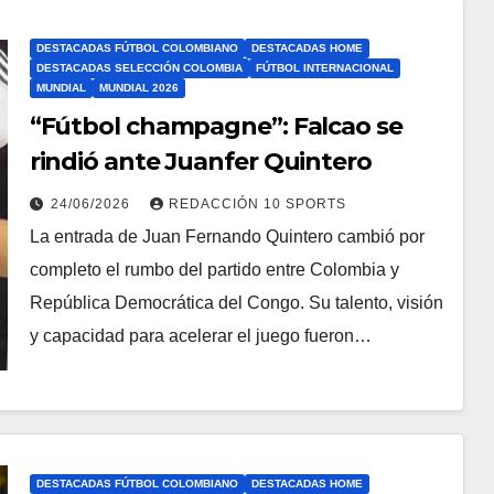
DESTACADAS FÚTBOL COLOMBIANO
DESTACADAS HOME
DESTACADAS SELECCIÓN COLOMBIA
FÚTBOL INTERNACIONAL
MUNDIAL
MUNDIAL 2026
“Fútbol champagne”: Falcao se
rindió ante Juanfer Quintero
24/06/2026
REDACCIÓN 10 SPORTS
La entrada de Juan Fernando Quintero cambió por
completo el rumbo del partido entre Colombia y
República Democrática del Congo. Su talento, visión
y capacidad para acelerar el juego fueron…
DESTACADAS FÚTBOL COLOMBIANO
DESTACADAS HOME