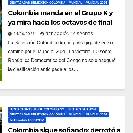
DESTACADAS SELECCIÓN COLOMBIA
MUNDIAL
MUNDIAL 2026
Colombia manda en el Grupo K y
ya mira hacia los octavos de final
24/06/2026
REDACCIÓN 10 SPORTS
La Selección Colombia dio un paso gigante en su
camino por el Mundial 2026. La victoria 1-0 sobre
República Democrática del Congo no solo aseguró
la clasificación anticipada a los…
DESTACADAS FÚTBOL COLOMBIANO
DESTACADAS HOME
DESTACADAS SELECCIÓN COLOMBIA
MUNDIAL
MUNDIAL 2026
SELECCIÓN COLOMBIA
Colombia sigue soñando: derrotó a