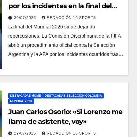
por los incidentes en la final del
Mundial
30/07/2026
REDACCIÓN 10 SPORTS
La final del Mundial 2026 sigue dejando
repercusiones. La Comisión Disciplinaria de la FIFA
abrió un procedimiento oficial contra la Selección
Argentina y la AFA por los incidentes ocurridos tras…
DESTACADAS HOME
DESTACADAS SELECCIÓN COLOMBIA
MUNDIAL 2026
Juan Carlos Osorio: «Si Lorenzo me
llama de asistente, voy»
29/07/2026
REDACCIÓN 10 SPORTS