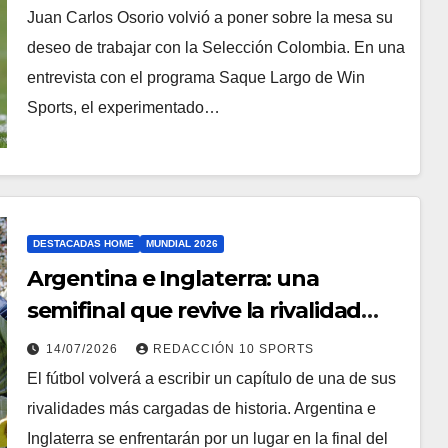
Juan Carlos Osorio volvió a poner sobre la mesa su
deseo de trabajar con la Selección Colombia. En una
entrevista con el programa Saque Largo de Win
Sports, el experimentado…
DESTACADAS HOME
MUNDIAL 2026
Argentina e Inglaterra: una
semifinal que revive la rivalidad
más intensa en la historia de los
14/07/2026
REDACCIÓN 10 SPORTS
Mundiales
El fútbol volverá a escribir un capítulo de una de sus
rivalidades más cargadas de historia. Argentina e
Inglaterra se enfrentarán por un lugar en la final del