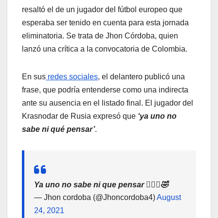
resaltó el de un jugador del fútbol europeo que
esperaba ser tenido en cuenta para esta jornada
eliminatoria. Se trata de Jhon Córdoba, quien
lanzó una crítica a la convocatoria de Colombia.
En sus
redes sociales
, el delantero publicó una
frase, que podría entenderse como una indirecta
ante su ausencia en el listado final. El jugador del
Krasnodar de Rusia expresó que
‘ya uno no
sabe ni qué pensar’
.
Ya uno no sabe ni que pensar 🤦🏾‍♂️🤣
— Jhon cordoba (@Jhoncordoba4)
August
24, 2021