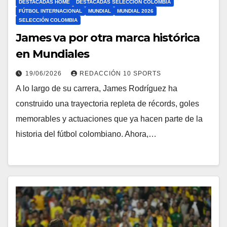
DESTACADAS HOME
DESTACADAS SELECCIÓN COLOMBIA
FÚTBOL INTERNACIONAL
MUNDIAL
MUNDIAL 2026
SELECCIÓN COLOMBIA
James va por otra marca histórica
en Mundiales
19/06/2026
REDACCIÓN 10 SPORTS
A lo largo de su carrera, James Rodríguez ha
construido una trayectoria repleta de récords, goles
memorables y actuaciones que ya hacen parte de la
historia del fútbol colombiano. Ahora,…