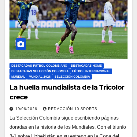
DESTACADAS FÚTBOL COLOMBIANO
DESTACADAS HOME
DESTACADAS SELECCIÓN COLOMBIA
FÚTBOL INTERNACIONAL
MUNDIAL
MUNDIAL 2026
SELECCIÓN COLOMBIA
La huella mundialista de la Tricolor
crece
19/06/2026
REDACCIÓN 10 SPORTS
La Selección Colombia sigue escribiendo páginas
doradas en la historia de los Mundiales. Con el triunfo
3-1 sobre Uzbekistán en su estreno en la Copa del