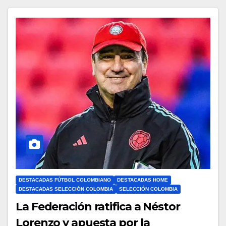
DESTACADAS FÚTBOL COLOMBIANO
DESTACADAS HOME
DESTACADAS SELECCIÓN COLOMBIA
SELECCIÓN COLOMBIA
La Federación ratifica a Néstor
Lorenzo y apuesta por la