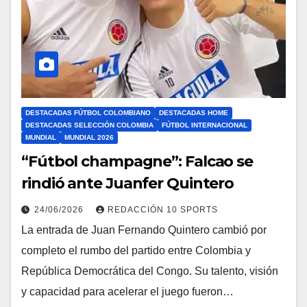
DESTACADAS FÚTBOL COLOMBIANO
DESTACADAS HOME
DESTACADAS SELECCIÓN COLOMBIA
FÚTBOL INTERNACIONAL
MUNDIAL
MUNDIAL 2026
“Fútbol champagne”: Falcao se
rindió ante Juanfer Quintero
24/06/2026
REDACCIÓN 10 SPORTS
La entrada de Juan Fernando Quintero cambió por
completo el rumbo del partido entre Colombia y
República Democrática del Congo. Su talento, visión
y capacidad para acelerar el juego fueron…