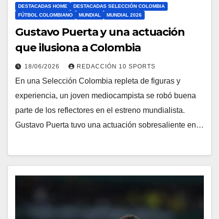
DESTACADAS HOME
DESTACADAS SELECCIÓN COLOMBIA
FÚTBOL COLOMBIANO
MUNDIAL
MUNDIAL 2026
Gustavo Puerta y una actuación
que ilusiona a Colombia
18/06/2026
REDACCIÓN 10 SPORTS
En una Selección Colombia repleta de figuras y
experiencia, un joven mediocampista se robó buena
parte de los reflectores en el estreno mundialista.
Gustavo Puerta tuvo una actuación sobresaliente en…