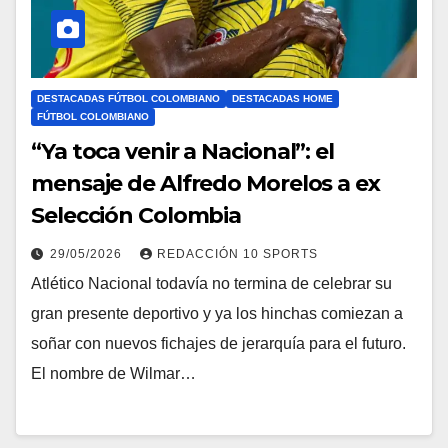
DESTACADAS FÚTBOL COLOMBIANO
DESTACADAS HOME
FÚTBOL COLOMBIANO
“Ya toca venir a Nacional”: el
mensaje de Alfredo Morelos a ex
Selección Colombia
29/05/2026
REDACCIÓN 10 SPORTS
Atlético Nacional todavía no termina de celebrar su
gran presente deportivo y ya los hinchas comiezan a
soñar con nuevos fichajes de jerarquía para el futuro.
El nombre de Wilmar…