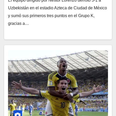
El equipo dirigido por Néstor Lorenzo derrotó 3-1 a
Uzbekistán en el estadio Azteca de Ciudad de México
y sumó sus primeros tres puntos en el Grupo K,
gracias a…