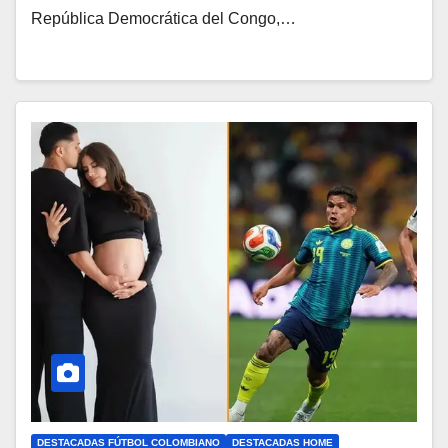
República Democrática del Congo,…
DESTACADAS FÚTBOL COLOMBIANO
DESTACADAS HOME