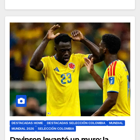
DESTACADAS HOME
DESTACADAS SELECCIÓN COLOMBIA
MUNDIAL
MUNDIAL 2026
SELECCIÓN COLOMBIA
Davinson levantó un muro: la