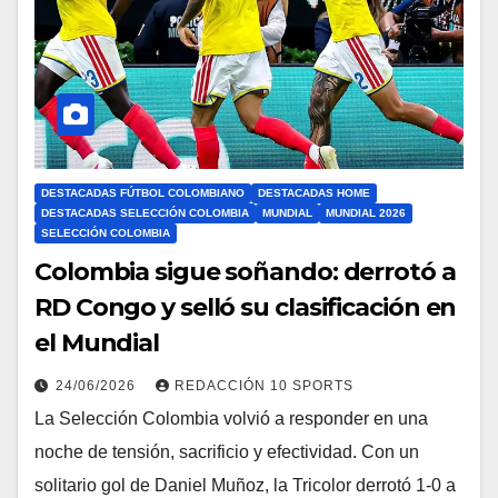
DESTACADAS FÚTBOL COLOMBIANO
DESTACADAS HOME
DESTACADAS SELECCIÓN COLOMBIA
MUNDIAL
MUNDIAL 2026
SELECCIÓN COLOMBIA
Colombia sigue soñando: derrotó a
RD Congo y selló su clasificación en
el Mundial
24/06/2026
REDACCIÓN 10 SPORTS
La Selección Colombia volvió a responder en una
noche de tensión, sacrificio y efectividad. Con un
solitario gol de Daniel Muñoz, la Tricolor derrotó 1-0 a