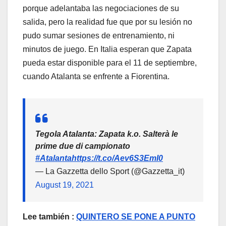
porque adelantaba las negociaciones de su
salida, pero la realidad fue que por su lesión no
pudo sumar sesiones de entrenamiento, ni
minutos de juego. En Italia esperan que Zapata
pueda estar disponible para el 11 de septiembre,
cuando Atalanta se enfrente a Fiorentina.
Tegola Atalanta: Zapata k.o. Salterà le
prime due di campionato
#Atalanta
https://t.co/Aev6S3EmI0
— La Gazzetta dello Sport (@Gazzetta_it)
August 19, 2021
Lee también :
QUINTERO SE PONE A PUNTO