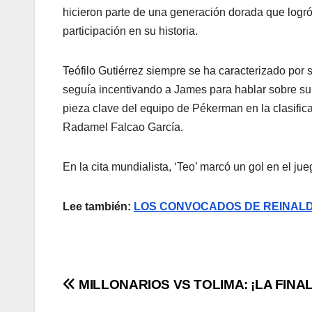
hicieron parte de una generación dorada que logró l
participación en su historia.
Teófilo Gutiérrez siempre se ha caracterizado por su
seguía incentivando a James para hablar sobre su 
pieza clave del equipo de Pékerman en la clasific
Radamel Falcao García.
En la cita mundialista, ‘Teo’ marcó un gol en el ju
Lee también:
LOS CONVOCADOS DE REINALD
MILLONARIOS VS TOLIMA: ¡LA FINAL