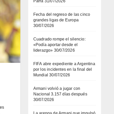
Parra
31/07/2026
Fecha del regreso de las cinco
grandes ligas de Europa
30/07/2026
Cuadrado rompe el silencio:
«Podía aportar desde el
liderazgo»
30/07/2026
FIFA abre expediente a Argentina
por los incidentes en la final del
Mundial
30/07/2026
Armani volvió a jugar con
Nacional 3.157 días después
30/07/2026
res
La arenga de Armani que impulsó