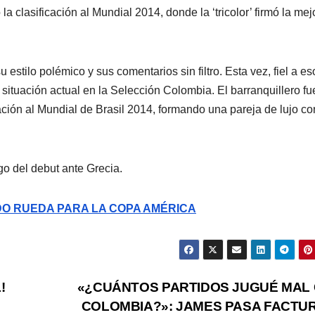
a clasificación al Mundial 2014, donde la ‘tricolor’ firmó la mej
 estilo polémico y sus comentarios sin filtro. Esta vez, fiel a es
situación actual en la Selección Colombia. El barranquillero fu
ación al Mundial de Brasil 2014, formando una pareja de lujo co
ego del debut ante Grecia.
O RUEDA PARA LA COPA AMÉRICA
!
«¿CUÁNTOS PARTIDOS JUGUÉ MAL
COLOMBIA?»: JAMES PASA FACTU