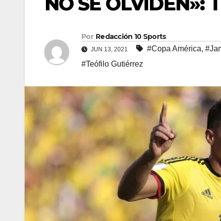
NO SE OLVIDEN»: 
Por
Redacción 10 Sports
#Copa América
,
#Ja
JUN 13, 2021
#Teófilo Gutiérrez