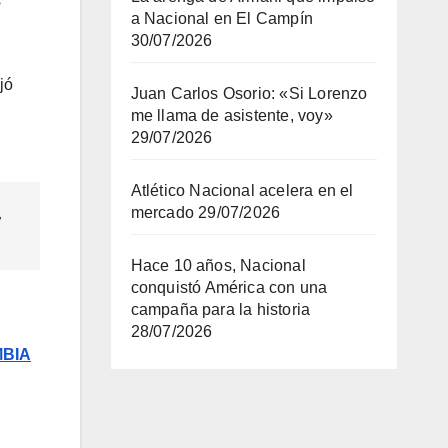
s
a Nacional en El Campín
30/07/2026
jó
Juan Carlos Osorio: «Si Lorenzo
me llama de asistente, voy»
29/07/2026
Atlético Nacional acelera en el
mercado
29/07/2026
,
Hace 10 años, Nacional
conquistó América con una
campaña para la historia
28/07/2026
MBIA