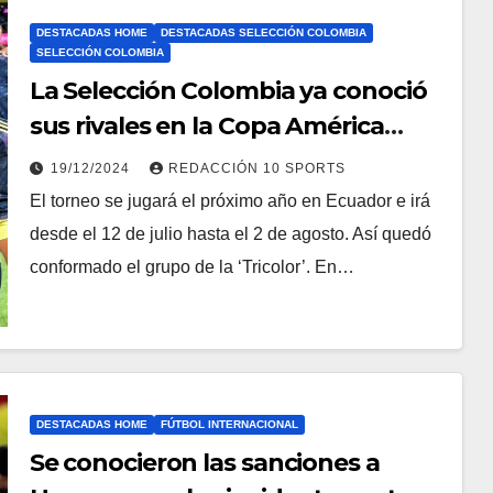
DESTACADAS HOME
DESTACADAS SELECCIÓN COLOMBIA
SELECCIÓN COLOMBIA
La Selección Colombia ya conoció
sus rivales en la Copa América
Femenina
19/12/2024
REDACCIÓN 10 SPORTS
El torneo se jugará el próximo año en Ecuador e irá
desde el 12 de julio hasta el 2 de agosto. Así quedó
conformado el grupo de la ‘Tricolor’. En…
DESTACADAS HOME
FÚTBOL INTERNACIONAL
Se conocieron las sanciones a