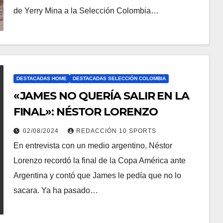
de Yerry Mina a la Selección Colombia…
DESTACADAS HOME
DESTACADAS SELECCIÓN COLOMBIA
«JAMES NO QUERÍA SALIR EN LA
FINAL»: NÉSTOR LORENZO
02/08/2024
REDACCIÓN 10 SPORTS
En entrevista con un medio argentino, Néstor
Lorenzo recordó la final de la Copa América ante
Argentina y contó que James le pedía que no lo
sacara. Ya ha pasado…