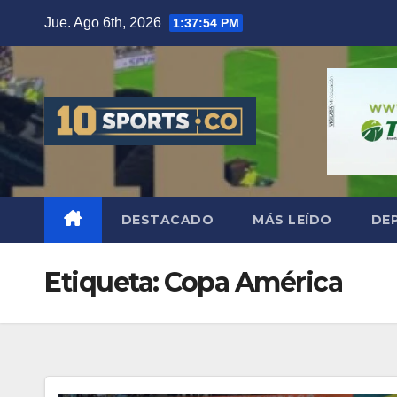
Jue. Ago 6th, 2026
1:37:55 PM
DESTACADO
MÁS LEÍDO
DE
Etiqueta:
Copa América