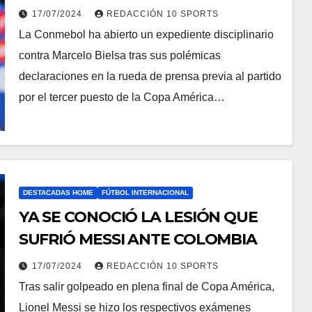
MARCELO BIELSA
17/07/2024
REDACCIÓN 10 SPORTS
La Conmebol ha abierto un expediente disciplinario
contra Marcelo Bielsa tras sus polémicas
declaraciones en la rueda de prensa previa al partido
por el tercer puesto de la Copa América…
DESTACADAS HOME
FÚTBOL INTERNACIONAL
YA SE CONOCIÓ LA LESIÓN QUE
SUFRIÓ MESSI ANTE COLOMBIA
17/07/2024
REDACCIÓN 10 SPORTS
Tras salir golpeado en plena final de Copa América,
Lionel Messi se hizo los respectivos exámenes