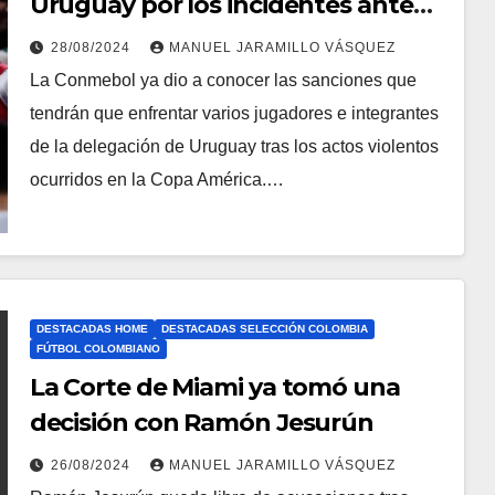
Uruguay por los incidentes ante
Colombia
28/08/2024
MANUEL JARAMILLO VÁSQUEZ
La Conmebol ya dio a conocer las sanciones que
tendrán que enfrentar varios jugadores e integrantes
de la delegación de Uruguay tras los actos violentos
ocurridos en la Copa América.…
DESTACADAS HOME
DESTACADAS SELECCIÓN COLOMBIA
FÚTBOL COLOMBIANO
La Corte de Miami ya tomó una
decisión con Ramón Jesurún
26/08/2024
MANUEL JARAMILLO VÁSQUEZ