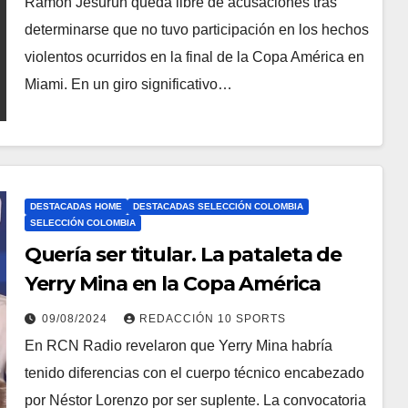
Ramón Jesurún queda libre de acusaciones tras
determinarse que no tuvo participación en los hechos
violentos ocurridos en la final de la Copa América en
Miami. En un giro significativo…
DESTACADAS HOME
DESTACADAS SELECCIÓN COLOMBIA
SELECCIÓN COLOMBIA
Quería ser titular. La pataleta de
Yerry Mina en la Copa América
09/08/2024
REDACCIÓN 10 SPORTS
En RCN Radio revelaron que Yerry Mina habría
tenido diferencias con el cuerpo técnico encabezado
por Néstor Lorenzo por ser suplente. La convocatoria