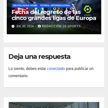
DESTACADAS HOME
FÚTBOL INTERNACIONAL
Fecha del regreso de las
cinco grandes ligas de Europa
JUL 30, 2026
REDACCIÓN 10 SPORTS
Deja una respuesta
Lo siento, debes estar
conectado
para publicar un
comentario.