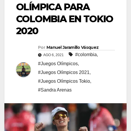
OLÍMPICA PARA
COLOMBIA EN TOKIO
2020
Por
Manuel Jaramillo Vásquez
#colombia
,
AGO 6, 2021
#Juegos Olímpicos
,
#Juegos Olímpicos 2021
,
#Juegos Olímpicos Tokio
,
#Sandra Arenas