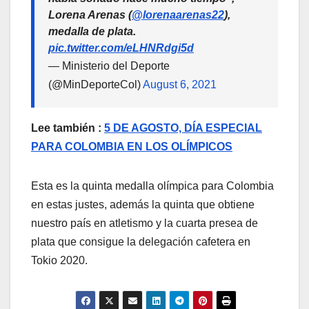
Lorena Arenas (
@lorenaarenas22
),
medalla de plata.
pic.twitter.com/eLHNRdgi5d
— Ministerio del Deporte
(@MinDeporteCol)
August 6, 2021
Lee también :
5 DE AGOSTO, DÍA ESPECIAL
PARA COLOMBIA EN LOS OLÍMPICOS
Esta es la quinta medalla olímpica para Colombia
en estas justes, además la quinta que obtiene
nuestro país en atletismo y la cuarta presea de
plata que consigue la delegación cafetera en
Tokio 2020.