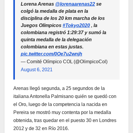
Lorena Arenas
@lorenaarenas22
se
colgó la medalla de plata en la
disciplina de los 20 km marcha de los
Juegos Olímpicos
#Tokyo2020
, la
colombiana registró 1:29:37 y sumó la
quinta medalla de la delegación
colombiana en estas justas.
pic.twitter.com/0Oe7u2wnjh
— Comité Olímpico COL (@OlimpicoCol)
August 6, 2021
Arenas llegó segunda, a 25 segundos de la
italiana Antonella Palmisano quién se quedó con
el Oro, luego de la competencia la nacida en
Pereira se mostró muy contenta por la medalla
obtenida, tras quedar en el puesto 30 en Londres
2012 y de 32 en Río 2016.