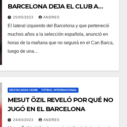
BARCELONA DEJA EL CLUB A
FINAL DE TEMPORADA
25/05/2023
ANDRES
El lateral izquierdo del Barcelona y que perteneció
muchos años a la selección española, anunció en
horas de la mañana que no seguirá en el Can Barca,
luego de una…
DESTACADAS HOME
FÚTBOL INTERNACIONAL
MESUT ÖZIL REVELÓ POR QUÉ NO
JUGÓ EN EL BARCELONA
24/03/2023
ANDRES