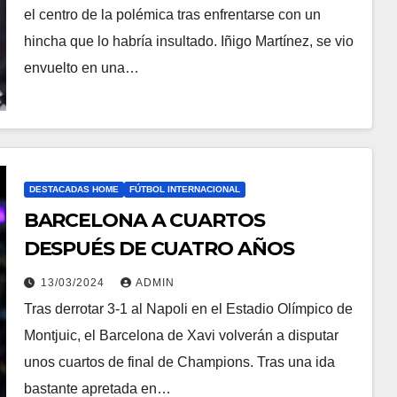
el centro de la polémica tras enfrentarse con un
hincha que lo habría insultado. Iñigo Martínez, se vio
envuelto en una…
DESTACADAS HOME
FÚTBOL INTERNACIONAL
BARCELONA A CUARTOS
DESPUÉS DE CUATRO AÑOS
13/03/2024
ADMIN
Tras derrotar 3-1 al Napoli en el Estadio Olímpico de
Montjuic, el Barcelona de Xavi volverán a disputar
unos cuartos de final de Champions. Tras una ida
bastante apretada en…