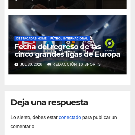
DESTACADAS HOME
FÚTBOL INTERNACIONAL
Fecha del regreso de las
cinco grandes ligas de Europa
JUL 30, 2026
REDACCIÓN 10 SPORTS
Deja una respuesta
Lo siento, debes estar
conectado
para publicar un
comentario.