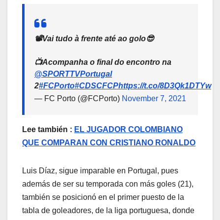
📽Vai tudo à frente até ao golo😎
📺Acompanha o final do encontro na
@SPORTTVPortugal
2
#FCPorto
#CDSCFCP
https://t.co/8D3Qk1DTYw
— FC Porto (@FCPorto)
November 7, 2021
Lee también :
EL JUGADOR COLOMBIANO
QUE COMPARAN CON CRISTIANO RONALDO
Luis Díaz, sigue imparable en Portugal, pues
además de ser su temporada con más goles (21),
también se posicionó en el primer puesto de la
tabla de goleadores, de la liga portuguesa, donde