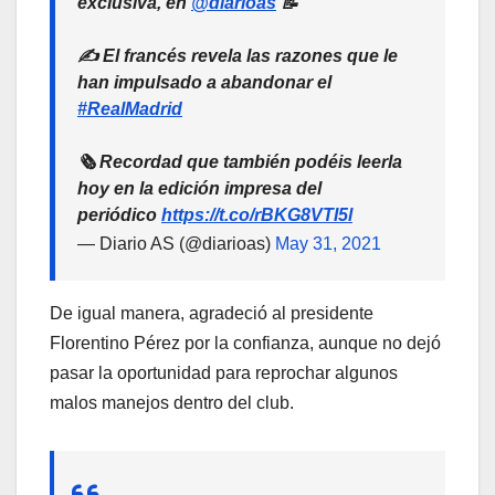
exclusiva, en
@diarioas
📝
✍ El francés revela las razones que le
han impulsado a abandonar el
#RealMadrid
🗞 Recordad que también podéis leerla
hoy en la edición impresa del
periódico
https://t.co/rBKG8VTI5l
— Diario AS (@diarioas)
May 31, 2021
De igual manera, agradeció al presidente
Florentino Pérez por la confianza, aunque no dejó
pasar la oportunidad para reprochar algunos
malos manejos dentro del club.