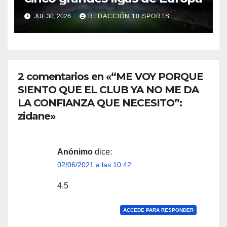
JUL 30, 2026
REDACCIÓN 10 SPORTS
2 comentarios en «“ME VOY PORQUE
SIENTO QUE EL CLUB YA NO ME DA
LA CONFIANZA QUE NECESITO”:
zidane»
Anónimo
dice:
02/06/2021 a las 10:42
4.5
ACCEDE PARA RESPONDER