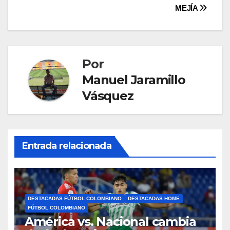
MEJÍA
Por
Manuel Jaramillo
Vásquez
Entrada relacionada
DESTACADAS FÚTBOL COLOMBIANO
DESTACADAS HOME
FÚTBOL COLOMBIANO
América vs. Nacional cambia