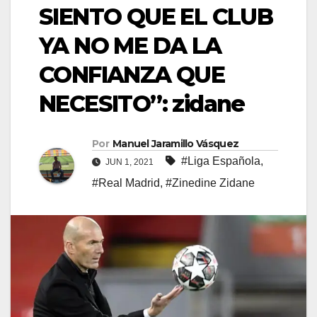
SIENTO QUE EL CLUB
YA NO ME DA LA
CONFIANZA QUE
NECESITO”: zidane
Por
Manuel Jaramillo Vásquez
#Liga Española
,
JUN 1, 2021
#Real Madrid
,
#Zinedine Zidane