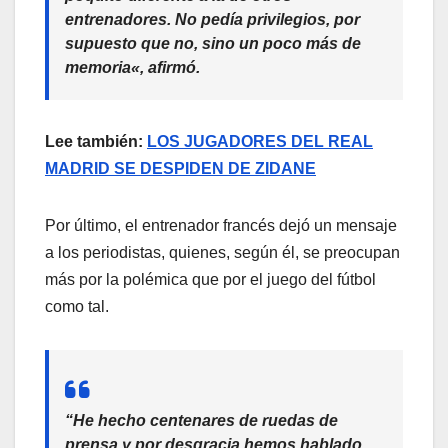
entrenadores. No pedía privilegios, por
supuesto que no, sino un poco más de
memoria
«, afirmó.
Lee también:
LOS JUGADORES DEL REAL
MADRID SE DESPIDEN DE ZIDANE
Por último, el entrenador francés dejó un mensaje
a los periodistas, quienes, según él, se preocupan
más por la polémica que por el juego del fútbol
como tal.
“He hecho centenares de ruedas de
prensa y por desgracia hemos hablado