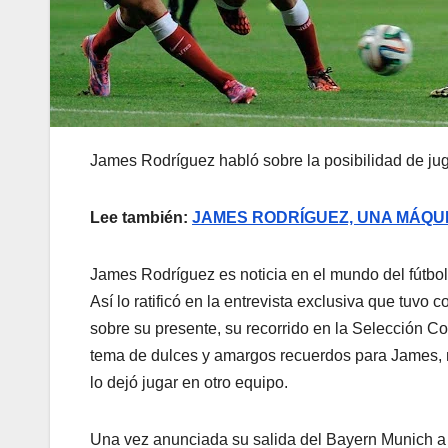
James Rodríguez habló sobre la posibilidad de juga
Lee también:
JAMES RODRÍGUEZ, UNA MÁQUI
James Rodríguez es noticia en el mundo del fútbo
Así lo ratificó en la entrevista exclusiva que tuv
sobre su presente, su recorrido en la Selección Co
tema de dulces y amargos recuerdos para James, n
lo dejó jugar en otro equipo.
Una vez anunciada su salida del Bayern Munich a 