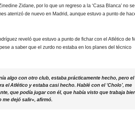
 Zinedine Zidane, por lo que un regreso a la ‘Casa Blanca’ no se
ames aterrizó de nuevo en Madrid, aunque estuvo a punto de hac
dríguez reveló que estuvo a punto de fichar con el Atlético de 
pese a saber que el zurdo no estaba en los planes del técnico
nía algo con otro club, estaba prácticamente hecho, pero el
ra el Atlético y estaba casi hecho. Hablé con el ‘Cholo’, me
te, que podía jugar con él, que había visto que trabaja bie
 me dejó salir
«, afirmó.