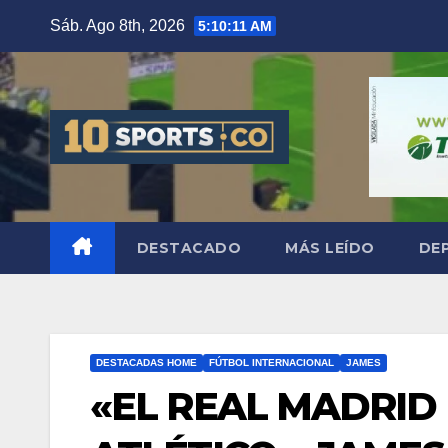
Sáb. Ago 8th, 2026
5:10:12 AM
DESTACADO
MÁS LEÍDO
DE
DESTACADAS HOME
FÚTBOL INTERNACIONAL
JAMES
«EL REAL MADRID 