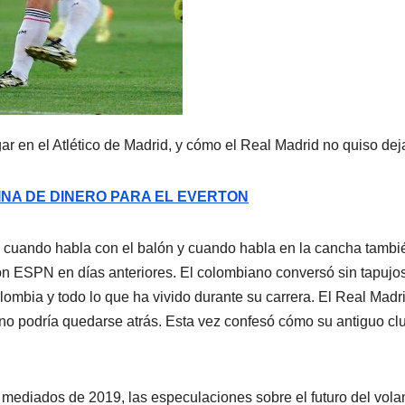
r en el Atlético de Madrid, y cómo el Real Madrid no quiso dejar
NA DE DINERO PARA EL EVERTON
l cuando habla con el balón y cuando habla en la cancha tambi
o con ESPN en días anteriores. El colombiano conversó sin tapujo
lombia y todo lo que ha vivido durante su carrera. El Real Madr
o podría quedarse atrás. Esta vez confesó cómo su antiguo cl
mediados de 2019, las especulaciones sobre el futuro del vola