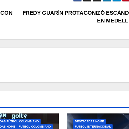
 CON
FREDY GUARÍN PROTAGONIZÓ ESCÁN
EN MEDELL
DAS FÚTBOL COLOMBIANO
DESTACADAS HOME
DAS HOME
FÚTBOL COLOMBIANO
FÚTBOL INTERNACIONAL