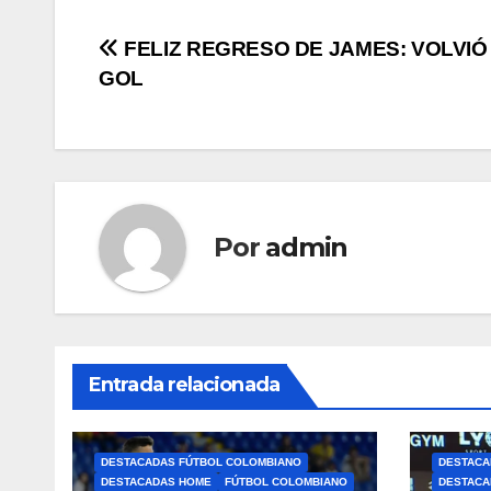
FELIZ REGRESO DE JAMES: VOLVIÓ
GOL
Por
admin
Entrada relacionada
DESTACADAS FÚTBOL COLOMBIANO
DESTACA
DESTACADAS HOME
FÚTBOL COLOMBIANO
DESTACA