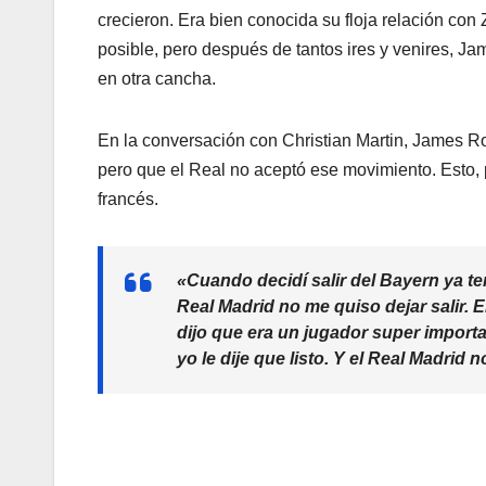
crecieron. Era bien conocida su floja relación con
posible, pero después de tantos ires y venires, J
en otra cancha.
En la conversación con Christian Martin, James Ro
pero que el Real no aceptó ese movimiento. Esto, 
francés.
«Cuando decidí salir del Bayern ya te
Real Madrid no me quiso dejar salir. E
dijo que era un jugador super importan
yo le dije que listo.
Y el Real Madrid no