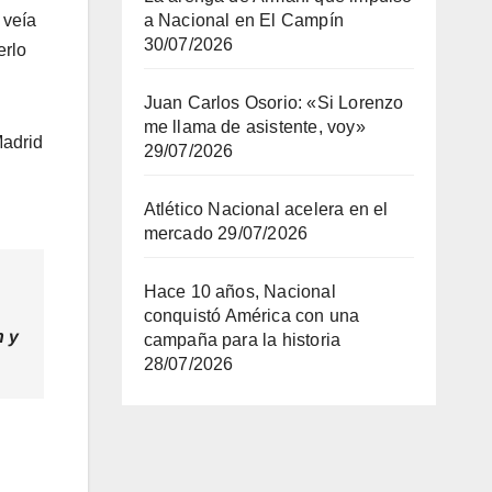
 veía
a Nacional en El Campín
30/07/2026
erlo
Juan Carlos Osorio: «Si Lorenzo
me llama de asistente, voy»
Madrid
29/07/2026
Atlético Nacional acelera en el
mercado
29/07/2026
Hace 10 años, Nacional
conquistó América con una
n y
campaña para la historia
28/07/2026