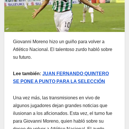
Giovanni Moreno hizo un guiño para volver a
Atlético Nacional. El talentoso zurdo habló sobre
su futuro.
Lee también:
JUAN FERNANDO QUINTERO
SE PONE A PUNTO PARA LA SELECCIÓN
Una vez más, las transmisiones en vivo de
algunos jugadores dejan grandes noticias que
ilusionan a los aficionados. Esta vez, el turno fue
para Giovanni Moreno, quien habló sobre su
deseo de volver a Atlético Nacional. El zurdo,