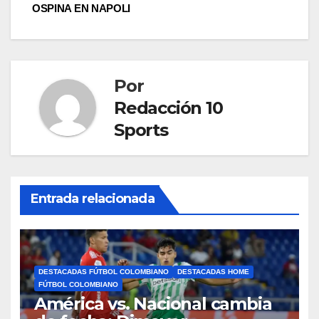
OSPINA EN NAPOLI
Por
Redacción 10
Sports
Entrada relacionada
DESTACADAS FÚTBOL COLOMBIANO
DESTACADAS HOME
FÚTBOL COLOMBIANO
América vs. Nacional cambia