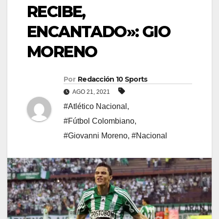
RECIBE,
ENCANTADO»: GIO
MORENO
Por
Redacción 10 Sports
AGO 21, 2021
#Atlético Nacional
,
#Fútbol Colombiano
,
#Giovanni Moreno
,
#Nacional