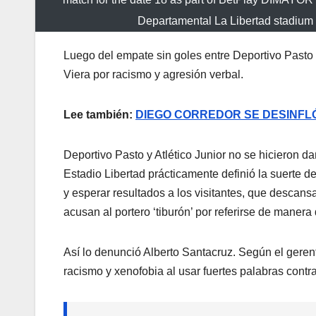
Departamental La Libertad stadium 
Luego del empate sin goles entre Deportivo Pasto y
Viera por racismo y agresión verbal.
Lee también:
DIEGO CORREDOR SE DESINFLÓ
Deportivo Pasto y Atlético Junior no se hicieron d
Estadio Libertad prácticamente definió la suerte d
y esperar resultados a los visitantes, que descansa
acusan al portero ‘tiburón’ por referirse de manera
Así lo denunció Alberto Santacruz. Según el geren
racismo y xenofobia al usar fuertes palabras contra