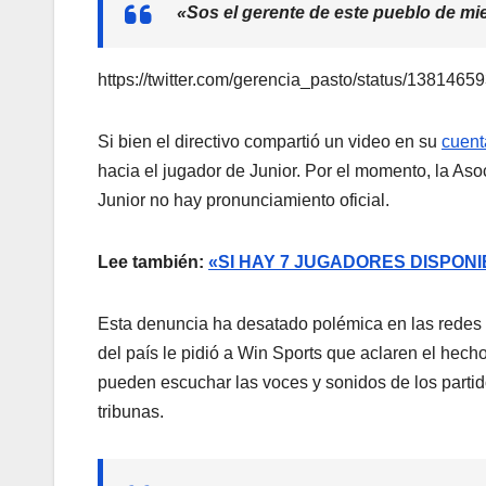
«Sos el gerente de este pueblo de mi
https://twitter.com/gerencia_pasto/status/13814
Si bien el directivo compartió un video en su
cuenta
hacia el jugador de Junior. Por el momento, la Aso
Junior no hay pronunciamiento oficial.
Lee también:
«SI HAY 7 JUGADORES DISPON
Esta denuncia ha desatado polémica en las redes s
del país le pidió a Win Sports que aclaren el hec
pueden escuchar las voces y sonidos de los partid
tribunas.