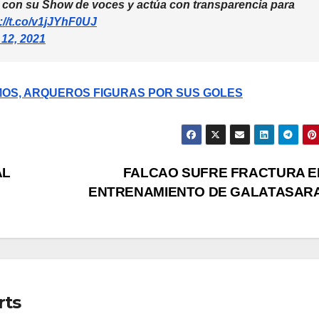
 con su Show de voces y actúa con transparencia para
://t.co/v1jJYhF0UJ
 12, 2021
RAMOS, ARQUEROS FIGURAS POR SUS GOLES
AL
FALCAO SUFRE FRACTURA E
ENTRENAMIENTO DE GALATASAR
rts