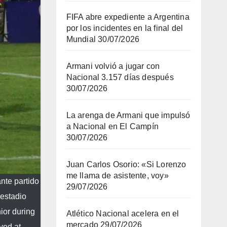
FIFA abre expediente a Argentina
por los incidentes en la final del
Mundial
30/07/2026
Armani volvió a jugar con
Nacional 3.157 días después
30/07/2026
La arenga de Armani que impulsó
a Nacional en El Campín
30/07/2026
Juan Carlos Osorio: «Si Lorenzo
me llama de asistente, voy»
nte partido
29/07/2026
 estadio
ior during
Atlético Nacional acelera en el
mercado
29/07/2026
yed at