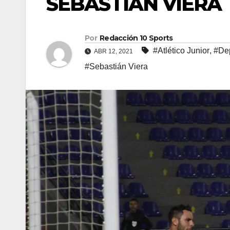
SEBASTIÁN VIERA
Por
Redacción 10 Sports
#Atlético Junior
,
#Dep
ABR 12, 2021
#Sebastián Viera