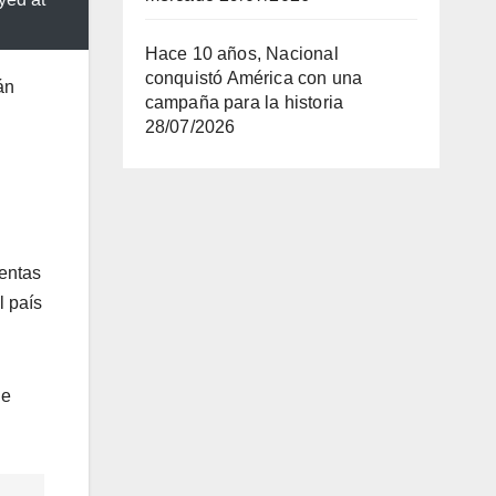
Hace 10 años, Nacional
conquistó América con una
án
campaña para la historia
28/07/2026
uentas
l país
de