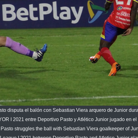
 disputa el balón con Sebastian Viera arquero de Junior dura
OR I 2021 entre Deportivo Pasto y Atlético Junior jugado en el
 Pasto struggles the ball with Sebastian Viera goalkeeper of Jun
League I 2021 between Deportivo Pasto and Atletico Junior pla