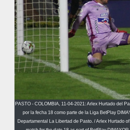
PASTO - COLOMBIA, 11-04-2021: Arlex Hurtado del Pasto
por la fecha 18 como parte de la Liga BetPlay DIMAY
Departamental La Libertad de Pasto. / Arlex Hurtado of
match for the date 18 as part of BetPlay DIMAYOR 