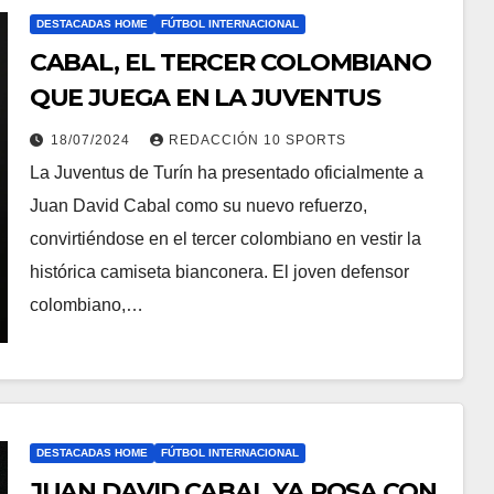
DESTACADAS HOME
FÚTBOL INTERNACIONAL
CABAL, EL TERCER COLOMBIANO
QUE JUEGA EN LA JUVENTUS
18/07/2024
REDACCIÓN 10 SPORTS
La Juventus de Turín ha presentado oficialmente a
Juan David Cabal como su nuevo refuerzo,
convirtiéndose en el tercer colombiano en vestir la
histórica camiseta bianconera. El joven defensor
colombiano,…
DESTACADAS HOME
FÚTBOL INTERNACIONAL
JUAN DAVID CABAL YA POSA CON