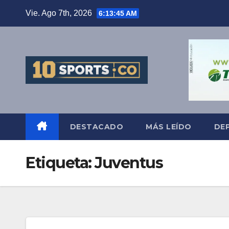
Vie. Ago 7th, 2026
6:13:46 AM
DESTACADO
MÁS LEÍDO
DE
Etiqueta:
Juventus