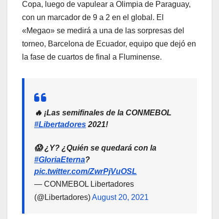
Copa, luego de vapulear a Olimpia de Paraguay,
con un marcador de 9 a 2 en el global. El
«Megao» se medirá a una de las sorpresas del
torneo, Barcelona de Ecuador, equipo que dejó en
la fase de cuartos de final a Fluminense.
🔥 ¡Las semifinales de la CONMEBOL
#Libertadores
2021!
😱 ¿Y? ¿Quién se quedará con la
#GloriaEterna
?
pic.twitter.com/ZwrPjVuOSL
— CONMEBOL Libertadores
(@Libertadores)
August 20, 2021