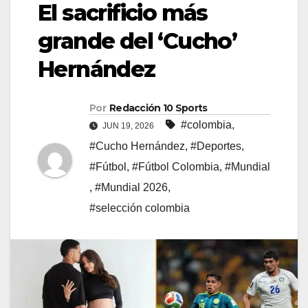
El sacrificio más
grande del ‘Cucho’
Hernández
Por
Redacción 10 Sports
#colombia
,
JUN 19, 2026
#Cucho Hernández
,
#Deportes
,
#Fútbol
,
#Fútbol Colombia
,
#Mundial
,
#Mundial 2026
,
#selección colombia