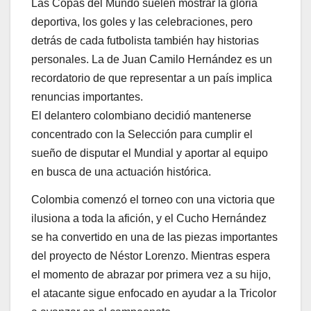
Las Copas del Mundo suelen mostrar la gloria
deportiva, los goles y las celebraciones, pero
detrás de cada futbolista también hay historias
personales. La de Juan Camilo Hernández es un
recordatorio de que representar a un país implica
renuncias importantes.
El delantero colombiano decidió mantenerse
concentrado con la Selección para cumplir el
sueño de disputar el Mundial y aportar al equipo
en busca de una actuación histórica.
Colombia comenzó el torneo con una victoria que
ilusiona a toda la afición, y el Cucho Hernández
se ha convertido en una de las piezas importantes
del proyecto de Néstor Lorenzo. Mientras espera
el momento de abrazar por primera vez a su hijo,
el atacante sigue enfocado en ayudar a la Tricolor