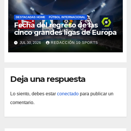
DESTACADAS HOME
FÚTBOL INTERNACIONAL
Fecha del regreso de las
cinco grandes ligas de Europa
JUL 30, 2026
REDACCIÓN 10 SPORTS
Deja una respuesta
Lo siento, debes estar
conectado
para publicar un
comentario.