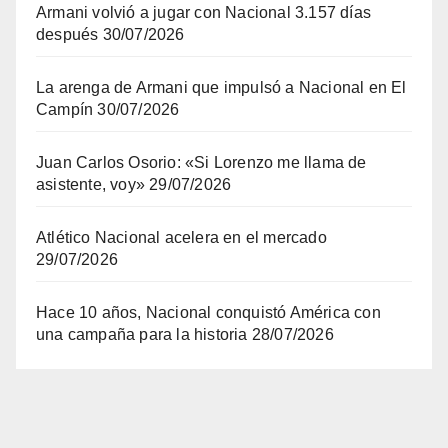
Armani volvió a jugar con Nacional 3.157 días
después
30/07/2026
La arenga de Armani que impulsó a Nacional en El
Campín
30/07/2026
Juan Carlos Osorio: «Si Lorenzo me llama de
asistente, voy»
29/07/2026
Atlético Nacional acelera en el mercado
29/07/2026
Hace 10 años, Nacional conquistó América con
una campaña para la historia
28/07/2026