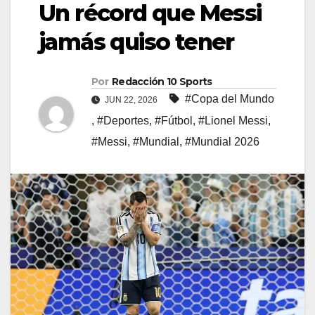
Un récord que Messi
jamás quiso tener
Por
Redacción 10 Sports
#Copa del Mundo
JUN 22, 2026
,
#Deportes
,
#Fútbol
,
#Lionel Messi
,
#Messi
,
#Mundial
,
#Mundial 2026