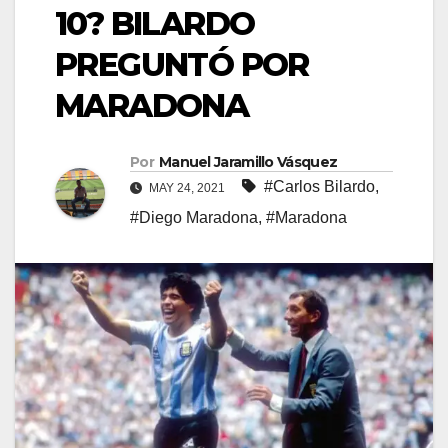
10? BILARDO
PREGUNTÓ POR
MARADONA
Por
Manuel Jaramillo Vásquez
#Carlos Bilardo
,
MAY 24, 2021
#Diego Maradona
,
#Maradona