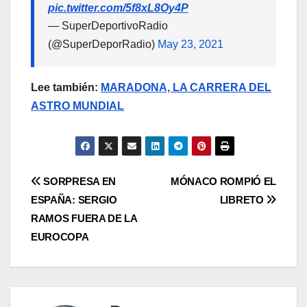
pic.twitter.com/5f8xL8Oy4P
— SuperDeportivoRadio
(@SuperDeporRadio)
May 23, 2021
Lee también:
MARADONA, LA CARRERA DEL
ASTRO MUNDIAL
SORPRESA EN
MÓNACO ROMPIÓ EL
ESPAÑA: SERGIO
LIBRETO
RAMOS FUERA DE LA
EUROCOPA