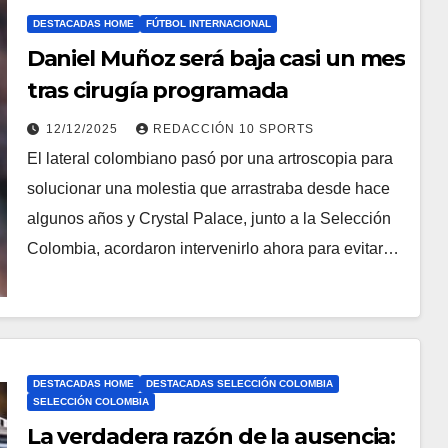
DESTACADAS HOME
FÚTBOL INTERNACIONAL
Daniel Muñoz será baja casi un mes
tras cirugía programada
12/12/2025
REDACCIÓN 10 SPORTS
El lateral colombiano pasó por una artroscopia para
solucionar una molestia que arrastraba desde hace
algunos años y Crystal Palace, junto a la Selección
Colombia, acordaron intervenirlo ahora para evitar…
DESTACADAS HOME
DESTACADAS SELECCIÓN COLOMBIA
SELECCIÓN COLOMBIA
La verdadera razón de la ausencia: