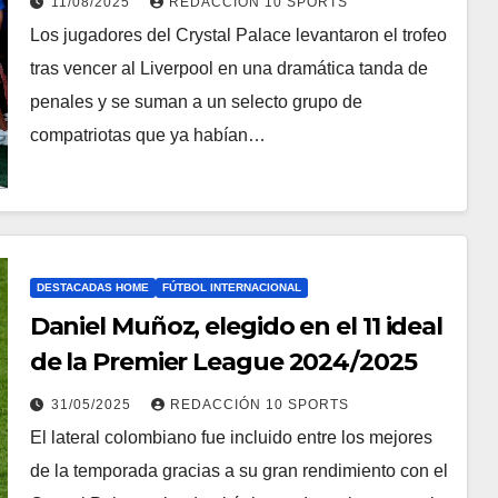
11/08/2025
REDACCIÓN 10 SPORTS
Los jugadores del Crystal Palace levantaron el trofeo
tras vencer al Liverpool en una dramática tanda de
penales y se suman a un selecto grupo de
compatriotas que ya habían…
DESTACADAS HOME
FÚTBOL INTERNACIONAL
Daniel Muñoz, elegido en el 11 ideal
de la Premier League 2024/2025
31/05/2025
REDACCIÓN 10 SPORTS
El lateral colombiano fue incluido entre los mejores
de la temporada gracias a su gran rendimiento con el