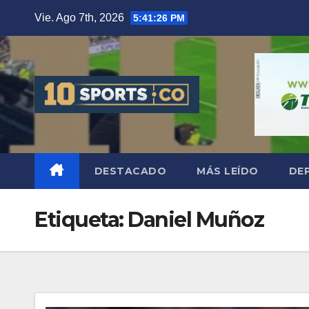
Vie. Ago 7th, 2026
5:41:27 PM
DESTACADO
MÁS LEÍDO
DE
Etiqueta:
Daniel Muñoz