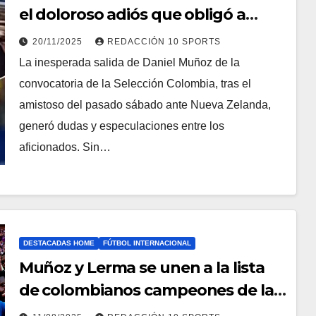
el doloroso adiós que obligó a
Daniel Muñoz a dejar la Selección
20/11/2025
REDACCIÓN 10 SPORTS
Colombia
La inesperada salida de Daniel Muñoz de la
convocatoria de la Selección Colombia, tras el
amistoso del pasado sábado ante Nueva Zelanda,
generó dudas y especulaciones entre los
aficionados. Sin…
DESTACADAS HOME
FÚTBOL INTERNACIONAL
Muñoz y Lerma se unen a la lista
de colombianos campeones de la
Community Shield