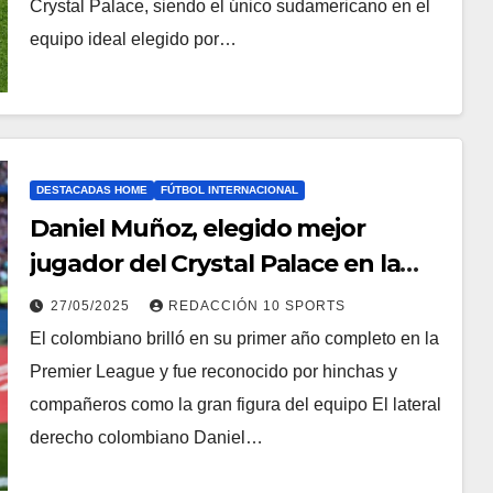
Crystal Palace, siendo el único sudamericano en el
equipo ideal elegido por…
DESTACADAS HOME
FÚTBOL INTERNACIONAL
Daniel Muñoz, elegido mejor
jugador del Crystal Palace en la
temporada 2024/25
27/05/2025
REDACCIÓN 10 SPORTS
El colombiano brilló en su primer año completo en la
Premier League y fue reconocido por hinchas y
compañeros como la gran figura del equipo El lateral
derecho colombiano Daniel…