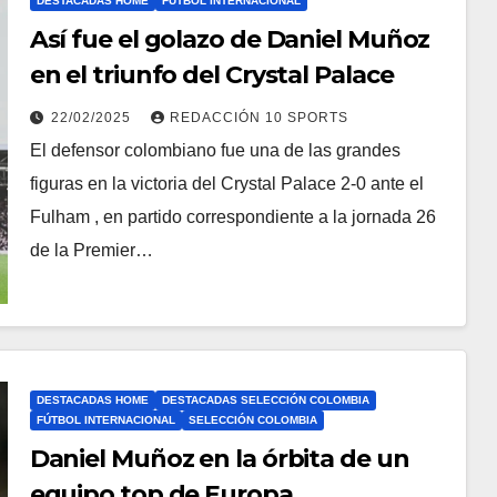
DESTACADAS HOME
FÚTBOL INTERNACIONAL
Así fue el golazo de Daniel Muñoz
en el triunfo del Crystal Palace
22/02/2025
REDACCIÓN 10 SPORTS
El defensor colombiano fue una de las grandes
figuras en la victoria del Crystal Palace 2-0 ante el
Fulham , en partido correspondiente a la jornada 26
de la Premier…
DESTACADAS HOME
DESTACADAS SELECCIÓN COLOMBIA
FÚTBOL INTERNACIONAL
SELECCIÓN COLOMBIA
Daniel Muñoz en la órbita de un
equipo top de Europa