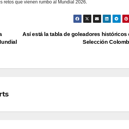
es retos que vienen rumbo al Mundial 2026.
a
Así está la tabla de goleadores históricos 
Mundial
Selección Colom
rts