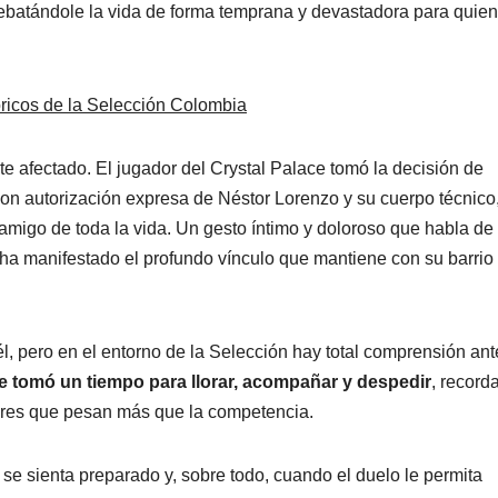
rebatándole la vida de forma temprana y devastadora para quien
tóricos de la Selección Colombia
 afectado. El jugador del Crystal Palace tomó la decisión de
con autorización expresa de Néstor Lorenzo y su cuerpo técnico
u amigo de toda la vida. Un gesto íntimo y doloroso que habla de 
e ha manifestado el profundo vínculo que mantiene con su barrio
l, pero en el entorno de la Selección hay total comprensión ant
e tomó un tiempo para llorar, acompañar y despedir
, record
olores que pesan más que la competencia.
se sienta preparado y, sobre todo, cuando el duelo le permita