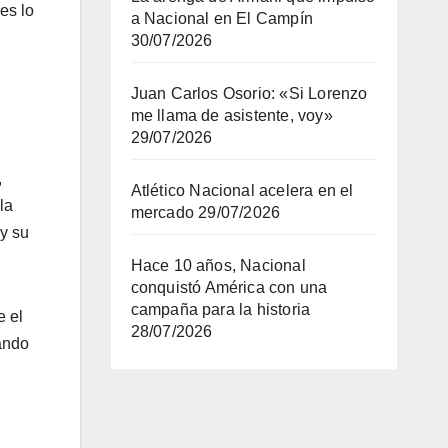
es lo
a Nacional en El Campín
30/07/2026
Juan Carlos Osorio: «Si Lorenzo
me llama de asistente, voy»
29/07/2026
,
Atlético Nacional acelera en el
la
mercado
29/07/2026
 y su
Hace 10 años, Nacional
conquistó América con una
campaña para la historia
e el
28/07/2026
ando