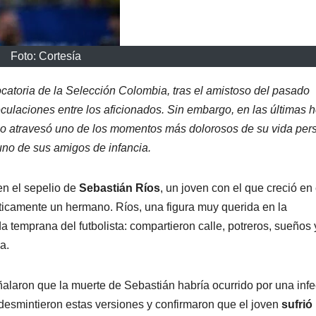
Foto: Cortesía
catoria de la Selección Colombia, tras el amistoso del pasado
laciones entre los aficionados. Sin embargo, en las últimas 
eño atravesó uno de los momentos más dolorosos de su vida per
uno de sus amigos de infancia.
en el sepelio de
Sebastián Ríos
, un joven con el que creció en 
ticamente un hermano. Ríos, una figura muy querida en la
 temprana del futbolista: compartieron calle, potreros, sueños
a.
ñalaron que la muerte de Sebastián habría ocurrido por una inf
 desmintieron estas versiones y confirmaron que el joven
sufrió