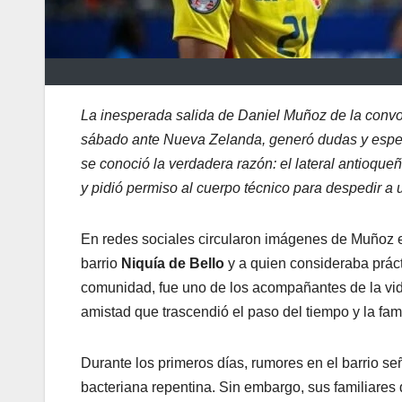
La inesperada salida de Daniel Muñoz de la convo
sábado ante Nueva Zelanda, generó dudas y especu
se conoció la verdadera razón: el lateral antioqu
y pidió permiso al cuerpo técnico para despedir a 
En redes sociales circularon imágenes de Muñoz 
barrio
Niquía de Bello
y a quien consideraba prác
comunidad, fue uno de los acompañantes de la vida
amistad que trascendió el paso del tiempo y la fam
Durante los primeros días, rumores en el barrio se
bacteriana repentina. Sin embargo, sus familiares