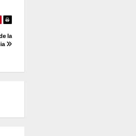
de la
bia