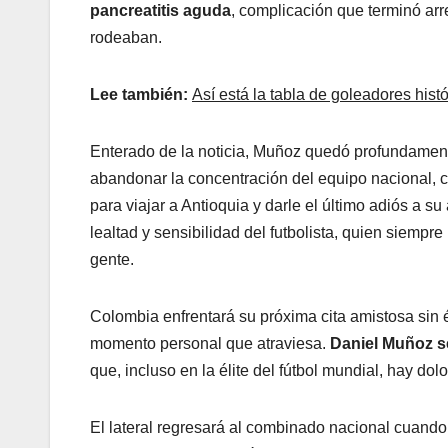
pancreatitis aguda
, complicación que terminó ar
rodeaban.
Lee también:
Así está la tabla de goleadores his
Enterado de la noticia, Muñoz quedó profundamente
abandonar la concentración del equipo nacional, 
para viajar a Antioquia y darle el último adiós a s
lealtad y sensibilidad del futbolista, quien siempr
gente.
Colombia enfrentará su próxima cita amistosa sin é
momento personal que atraviesa.
Daniel Muñoz s
que, incluso en la élite del fútbol mundial, hay d
El lateral regresará al combinado nacional cuando 