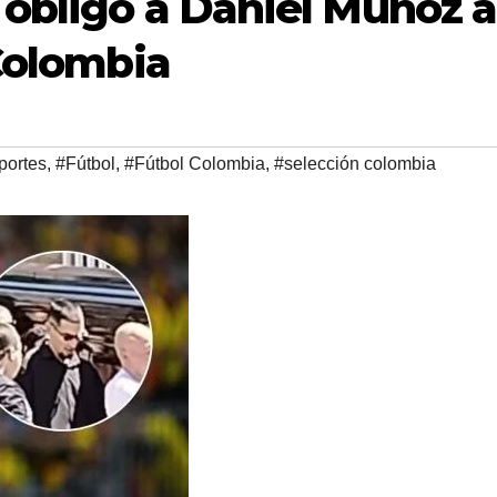
 obligó a Daniel Muñoz a
 Colombia
portes
,
#Fútbol
,
#Fútbol Colombia
,
#selección colombia