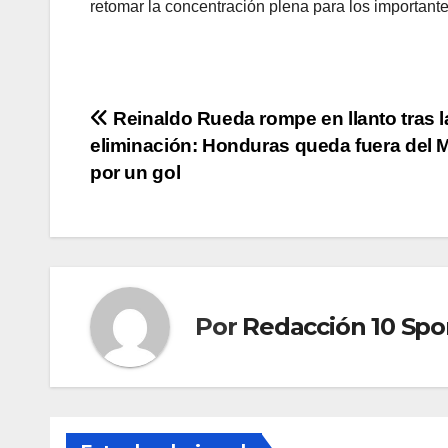
retomar la concentración plena para los important
Reinaldo Rueda rompe en llanto tras l
eliminación: Honduras queda fuera del 
por un gol
Por
Redacción 10 Spo