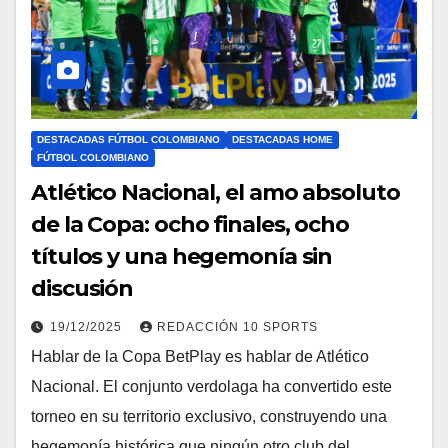
DESTACADAS FÚTBOL COLOMBIANO
DESTACADAS HOME
FÚTBOL COLOMBIANO
Atlético Nacional, el amo absoluto
de la Copa: ocho finales, ocho
títulos y una hegemonía sin
discusión
19/12/2025
REDACCIÓN 10 SPORTS
Hablar de la Copa BetPlay es hablar de Atlético
Nacional. El conjunto verdolaga ha convertido este
torneo en su territorio exclusivo, construyendo una
hegemonía histórica que ningún otro club del…