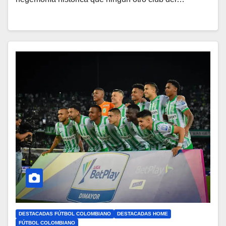
DESTACADAS FÚTBOL COLOMBIANO
DESTACADAS HOME
FÚTBOL COLOMBIANO