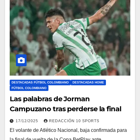
DESTACADAS FÚTBOL COLOMBIANO
DESTACADAS HOME
FÚTBOL COLOMBIANO
Las palabras de Jorman
Campuzano tras perderse la final
17/12/2025
REDACCIÓN 10 SPORTS
El volante de Atlético Nacional, baja confirmada para
la final de vuelta de la Copa BetPlay ante