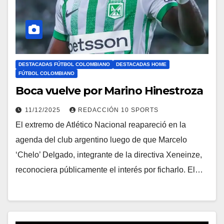
DESTACADAS FÚTBOL COLOMBIANO
DESTACADAS HOME
FÚTBOL COLOMBIANO
Boca vuelve por Marino Hinestroza
11/12/2025
REDACCIÓN 10 SPORTS
El extremo de Atlético Nacional reapareció en la
agenda del club argentino luego de que Marcelo
‘Chelo’ Delgado, integrante de la directiva Xeneinze,
reconociera públicamente el interés por ficharlo. El…