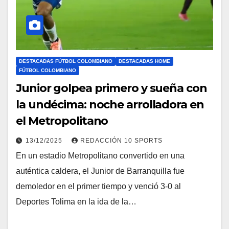
DESTACADAS FÚTBOL COLOMBIANO
DESTACADAS HOME
FÚTBOL COLOMBIANO
Junior golpea primero y sueña con
la undécima: noche arrolladora en
el Metropolitano
13/12/2025
REDACCIÓN 10 SPORTS
En un estadio Metropolitano convertido en una
auténtica caldera, el Junior de Barranquilla fue
demoledor en el primer tiempo y venció 3-0 al
Deportes Tolima en la ida de la…