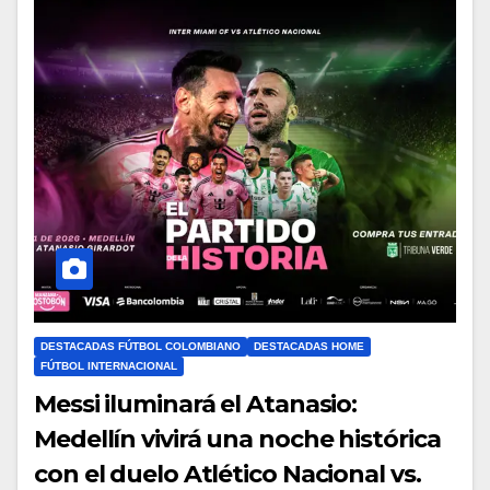
DESTACADAS FÚTBOL COLOMBIANO
DESTACADAS HOME
FÚTBOL INTERNACIONAL
Messi iluminará el Atanasio:
Medellín vivirá una noche histórica
con el duelo Atlético Nacional vs.