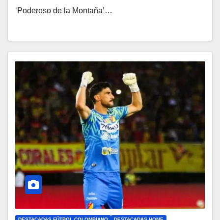
‘Poderoso de la Montaña’…
DESTACADAS FÚTBOL COLOMBIANO
DESTACADAS HOME