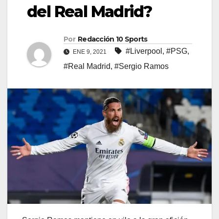
del Real Madrid?
Por
Redacción 10 Sports
#Liverpool
,
#PSG
,
ENE 9, 2021
#Real Madrid
,
#Sergio Ramos