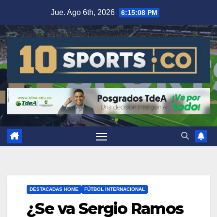
Jue. Ago 6th, 2026
6:15:09 PM
DESTACADAS HOME
FÚTBOL INTERNACIONAL
¿Se va Sergio Ramos