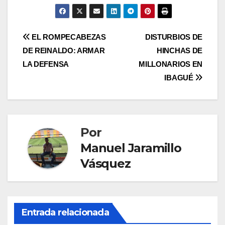
EL ROMPECABEZAS
DISTURBIOS DE
DE REINALDO: ARMAR
HINCHAS DE
LA DEFENSA
MILLONARIOS EN
IBAGUÉ
Por
Manuel Jaramillo
Vásquez
Entrada relacionada