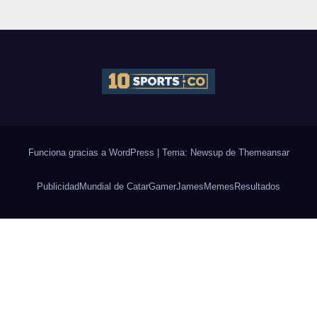
Funciona gracias a WordPress
|
Tema: Newsup de
Themeansar
Publicidad
Mundial de Catar
Gamer
James
Memes
Resultados