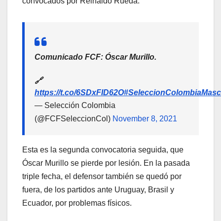
convocados por Reinaldo Rueda.
Comunicado FCF: Óscar Murillo.
🔗
https://t.co/6SDxFID62O
#SeleccionColombiaMasc
— Selección Colombia
(@FCFSeleccionCol)
November 8, 2021
Esta es la segunda convocatoria seguida, que
Óscar Murillo se pierde por lesión. En la pasada
triple fecha, el defensor también se quedó por
fuera, de los partidos ante Uruguay, Brasil y
Ecuador, por problemas físicos.