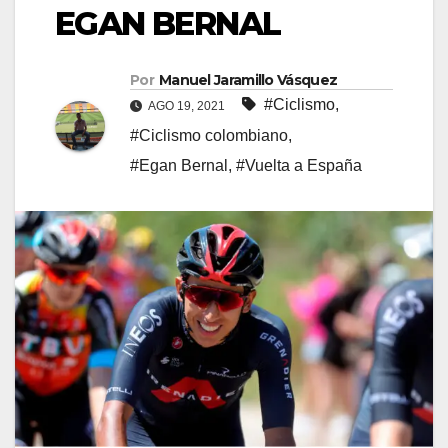
EGAN BERNAL
Por
Manuel Jaramillo Vásquez
#Ciclismo
,
AGO 19, 2021
#Ciclismo colombiano
,
#Egan Bernal
,
#Vuelta a España