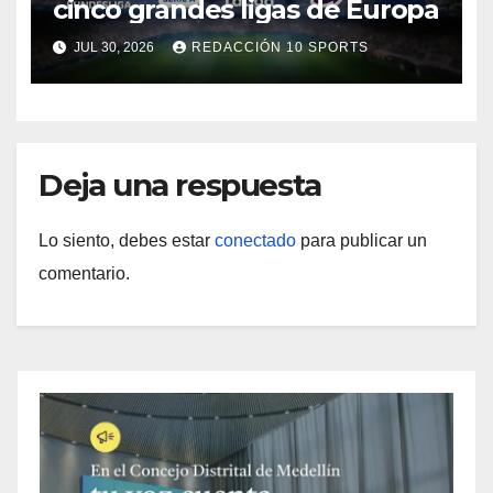
cinco grandes ligas de Europa
JUL 30, 2026
REDACCIÓN 10 SPORTS
Deja una respuesta
Lo siento, debes estar
conectado
para publicar un
comentario.