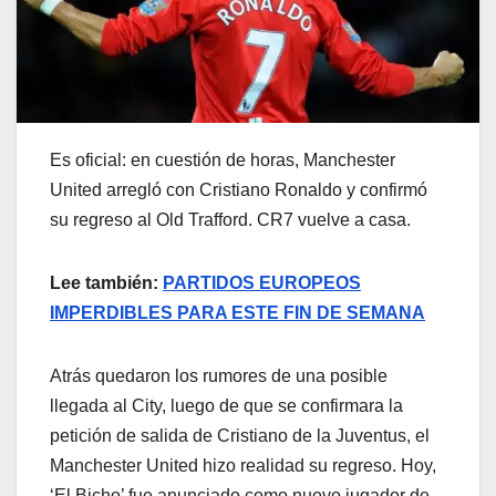
Es oficial: en cuestión de horas, Manchester
United arregló con Cristiano Ronaldo y confirmó
su regreso al Old Trafford. CR7 vuelve a casa.
Lee también:
PARTIDOS EUROPEOS
IMPERDIBLES PARA ESTE FIN DE SEMANA
Atrás quedaron los rumores de una posible
llegada al City, luego de que se confirmara la
petición de salida de Cristiano de la Juventus, el
Manchester United hizo realidad su regreso. Hoy,
‘El Bicho’ fue anunciado como nuevo jugador de