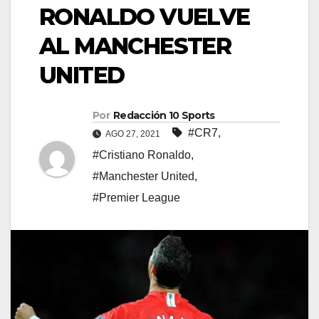
RONALDO VUELVE
AL MANCHESTER
UNITED
Por
Redacción 10 Sports
#CR7
,
AGO 27, 2021
#Cristiano Ronaldo
,
#Manchester United
,
#Premier League