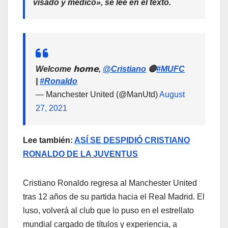
visado y médico», se lee en el texto.
Welcome 𝗵𝗼𝗺𝗲,
@Cristiano
🔴
#MUFC
|
#Ronaldo
— Manchester United (@ManUtd)
August
27, 2021
Lee también:
ASÍ SE DESPIDIÓ CRISTIANO
RONALDO DE LA JUVENTUS
Cristiano Ronaldo regresa al Manchester United
tras 12 años de su partida hacia el Real Madrid. El
luso, volverá al club que lo puso en el estrellato
mundial cargado de títulos y experiencia, a