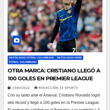
DESTACADAS FÚTBOL COLOMBIANO
DESTACADAS HOME
FÚTBOL COLOMBIANO
OTRA MARCA: CRISTIANO LLEGÓ A
100 GOLES EN PREMIER LEAGUE
23/04/2022
REDACCIÓN 10 SPORTS
Con su tanto ante el Arsenal, Cristiano Ronaldo logró
otro récord y llegó a 100 goles en la Premier League.
El portugués celebró en el Emirates. Lee también: LA