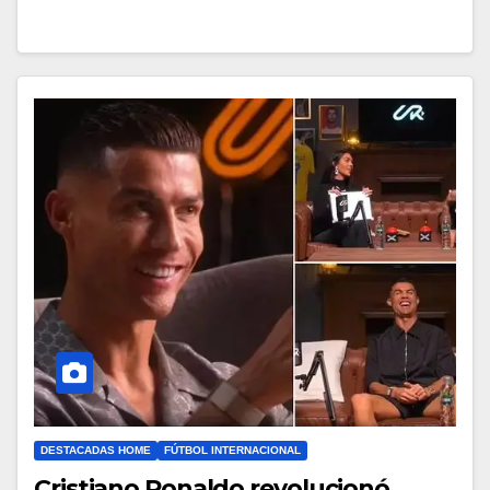
DESTACADAS HOME
FÚTBOL INTERNACIONAL
Cristiano Ronaldo revolucionó