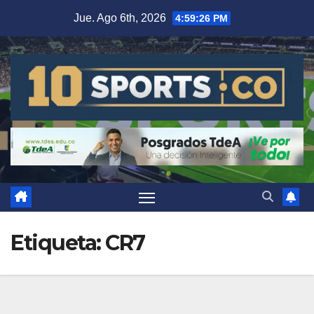
Jue. Ago 6th, 2026
4:59:28 PM
Etiqueta:
CR7