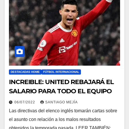
DESTACADAS HOME
FÚTBOL INTERNACIONAL
INCREIBLE: UNITED REBAJARÁ EL
SALARIO PARA TODO EL EQUIPO
06/07/2022
SANTIAGO MEJÍA
Las directivas del elenco inglés tomarán cartas sobre
el asunto con relación a los malos resultados
obtenidos la temporada pasada. LEER TAMBIÉN: