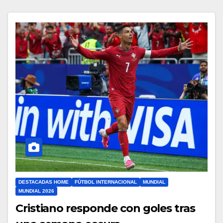
DESTACADAS HOME
FÚTBOL INTERNACIONAL
MUNDIAL
MUNDIAL 2026
Cristiano responde con goles tras