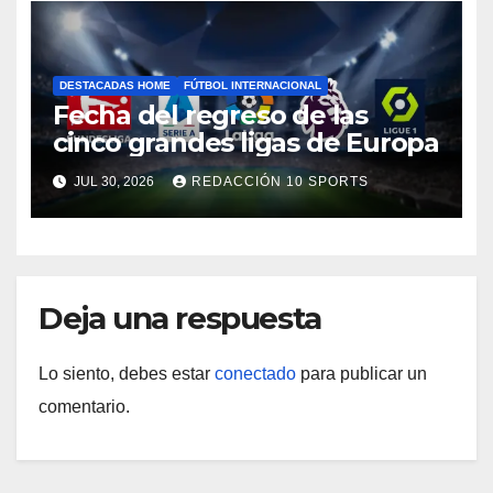
DESTACADAS HOME
FÚTBOL INTERNACIONAL
Fecha del regreso de las
cinco grandes ligas de Europa
JUL 30, 2026
REDACCIÓN 10 SPORTS
Deja una respuesta
Lo siento, debes estar
conectado
para publicar un
comentario.