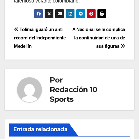
talentoso volante colombiano.
Tolima igualó un anti
A Nacional se le complica
récord del Independiente
la continuidad de una de
Medellín
sus figuras
Por
Redacción 10
Sports
Entrada relacionada