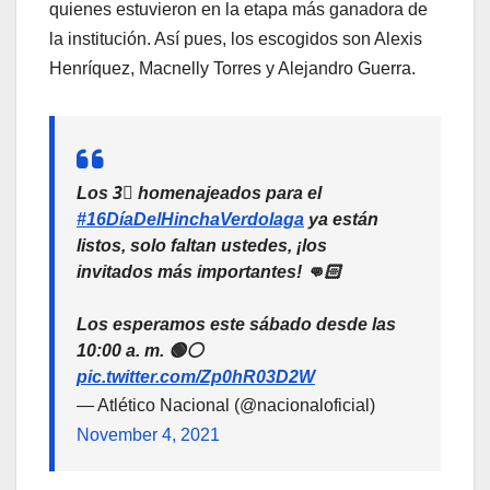
quienes estuvieron en la etapa más ganadora de
la institución. Así pues, los escogidos son Alexis
Henríquez, Macnelly Torres y Alejandro Guerra.
Los 3⃣ homenajeados para el
#16DíaDelHinchaVerdolaga
ya están
listos, solo faltan ustedes, ¡los
invitados más importantes! 👊🏻
Los esperamos este sábado desde las
10:00 a. m. 🟢⚪️
pic.twitter.com/Zp0hR03D2W
— Atlético Nacional (@nacionaloficial)
November 4, 2021