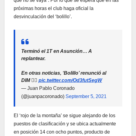
que no se vaya”. Por lo que se espera que en las
próximas horas el club haga oficial la
desvinculación del ‘bolillo’.
Terminó el 1T en Asunción… A
replantear.
En otras noticias, ‘Bolillo’ renunció al
DIM 👇🏽
pic.twitter.com/Od3futSegW
— Juan Pablo Coronado
(@juanpacoronado)
September 5, 2021
El ‘rojo de la montaña’ se sigue alejando de los
puestos de clasificación y se ubica actualmente
en posición 14 con ocho puntos, producto de