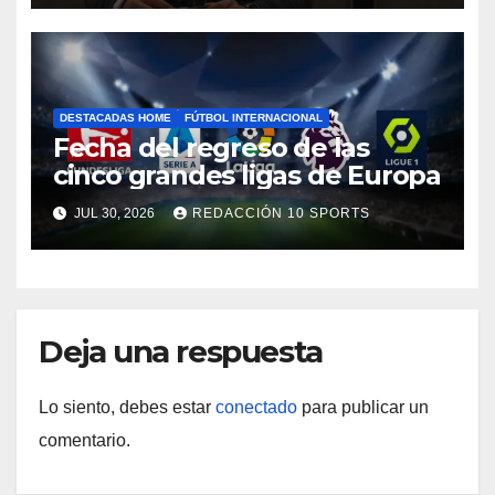
DESTACADAS HOME
FÚTBOL INTERNACIONAL
Fecha del regreso de las
cinco grandes ligas de Europa
JUL 30, 2026
REDACCIÓN 10 SPORTS
Deja una respuesta
Lo siento, debes estar
conectado
para publicar un
comentario.