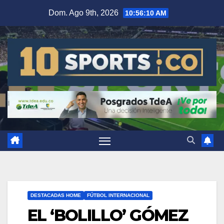
Dom. Ago 9th, 2026
10:56:11 AM
DESTACADAS HOME
FÚTBOL INTERNACIONAL
EL ‘BOLILLO’ GÓMEZ