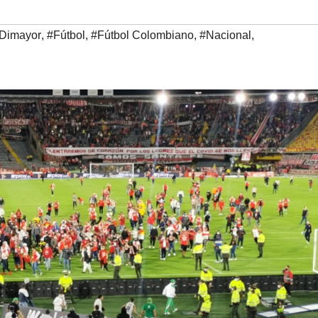
Dimayor
,
#Fútbol
,
#Fútbol Colombiano
,
#Nacional
,