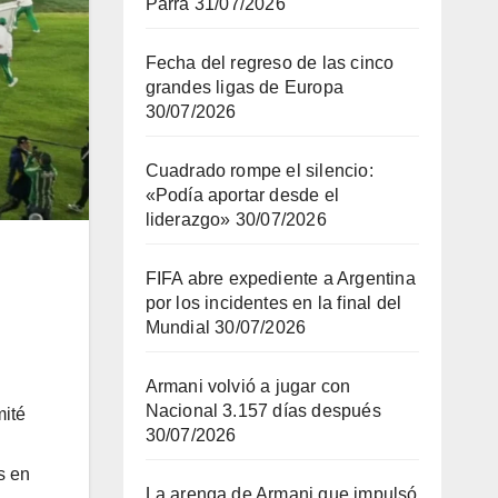
Parra
31/07/2026
Fecha del regreso de las cinco
grandes ligas de Europa
30/07/2026
Cuadrado rompe el silencio:
«Podía aportar desde el
liderazgo»
30/07/2026
FIFA abre expediente a Argentina
por los incidentes en la final del
Mundial
30/07/2026
Armani volvió a jugar con
Nacional 3.157 días después
mité
30/07/2026
s en
La arenga de Armani que impulsó