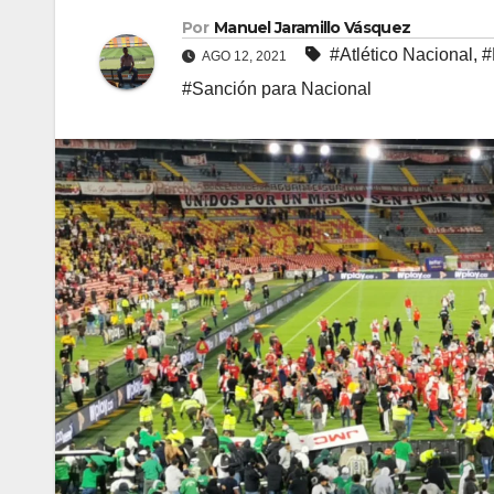
Por
Manuel Jaramillo Vásquez
#Atlético Nacional
,
#
AGO 12, 2021
#Sanción para Nacional