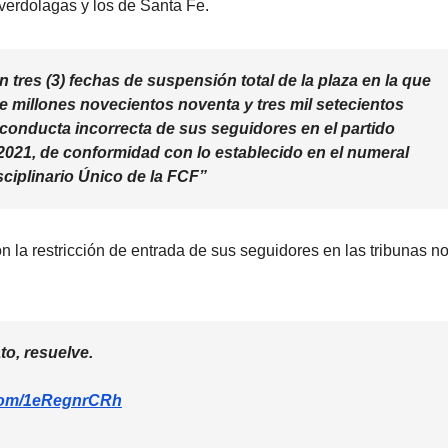
 verdolagas y los de Santa Fe.
 tres (3) fechas de suspensión total de la plaza en la que
e millones novecientos noventa y tres mil setecientos
 conducta incorrecta de sus seguidores en el partido
I-2021, de conformidad con lo establecido en el numeral
sciplinario Único de la FCF”
n la restricción de entrada de sus seguidores en las tribunas no
to, resuelve.
.com/1eRegnrCRh