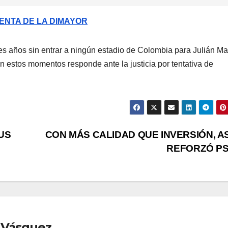
ENTA DE LA DIMAYOR
res años sin entrar a ningún estadio de Colombia para Julián M
en estos momentos responde ante la justicia por tentativa de
US
CON MÁS CALIDAD QUE INVERSIÓN, AS
REFORZÓ P
 Vásquez