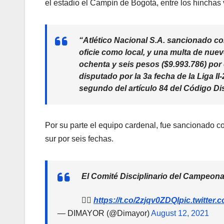
el estadio el Campín de Bogotá, entre los hinchas
“Atlético Nacional S.A. sancionado con
oficie como local, y una multa de nuev
ochenta y seis pesos ($9.993.786) por
disputado por la 3a fecha de la Liga I
segundo del artículo 84 del Código Di
Por su parte el equipo cardenal, fue sancionado co
sur por seis fechas.
El Comité Disciplinario del Campeona
👉🏻
https://t.co/2zjqv0ZDQl
pic.twitter
— DIMAYOR (@Dimayor)
August 12, 2021