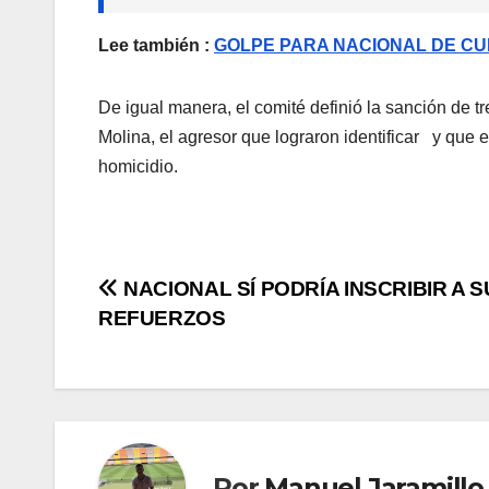
Lee también :
GOLPE PARA NACIONAL DE CU
De igual manera, el comité definió la sanción de t
Molina, el agresor que lograron identificar y que 
homicidio.
NACIONAL SÍ PODRÍA INSCRIBIR A S
REFUERZOS
Por
Manuel Jaramillo