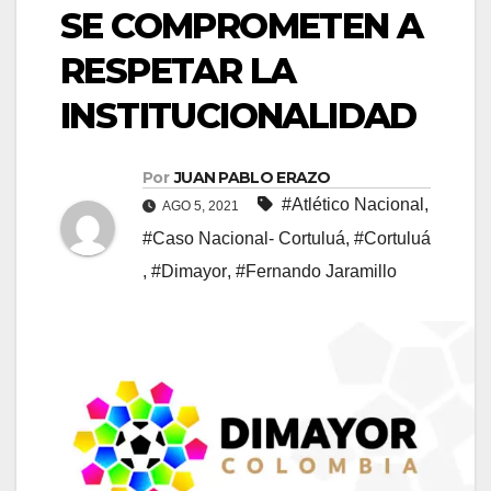
SE COMPROMETEN A
RESPETAR LA
INSTITUCIONALIDAD
Por
JUAN PABLO ERAZO
#Atlético Nacional
,
AGO 5, 2021
#Caso Nacional- Cortuluá
,
#Cortuluá
,
#Dimayor
,
#Fernando Jaramillo