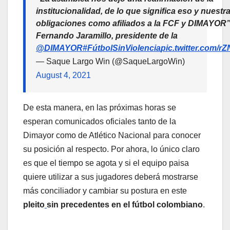
institucionalidad, de lo que significa eso y nuestr
obligaciones como afiliados a la FCF y DIMAYOR”
Fernando Jaramillo, presidente de la
@DIMAYOR
#FútbolSinViolencia
pic.twitter.com/
— Saque Largo Win (@SaqueLargoWin)
August 4, 2021
De esta manera, en las próximas horas se
esperan comunicados oficiales tanto de la
Dimayor como de Atlético Nacional para conocer
su posición al respecto. Por ahora, lo único claro
es que el tiempo se agota y si el equipo paisa
quiere utilizar a sus jugadores deberá mostrarse
más conciliador y cambiar su postura en este
pleito
sin precedentes en el fútbol colombiano
.