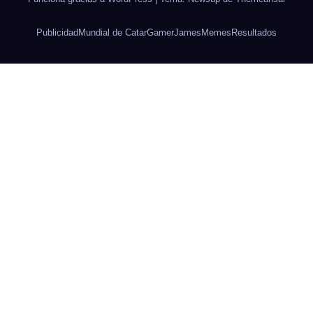
Publicidad
Mundial de Catar
Gamer
James
Memes
Resultados