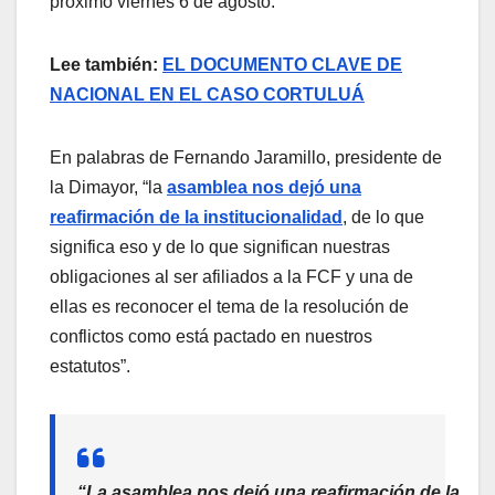
próximo viernes 6 de agosto.
Lee también:
EL DOCUMENTO CLAVE DE
NACIONAL EN EL CASO CORTULUÁ
En palabras de Fernando Jaramillo, presidente de
la Dimayor, “la
asamblea nos dejó una
reafirmación de la institucionalidad
, de lo que
significa eso y de lo que significan nuestras
obligaciones al ser afiliados a la FCF y una de
ellas es reconocer el tema de la resolución de
conflictos como está pactado en nuestros
estatutos”.
“La asamblea nos dejó una reafirmación de la