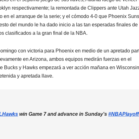
klyn respectivamente; la remontada de Clippers ante Utah Jazz
jo en el arranque de la serie; y el cómodo 4-0 que Phoenix Suns
esto del mundo le ha dado inicio a las tan esperadas finales de
s clasificados a la gran final de la NBA.
domingo con victoria para Phoenix en medio de un apretado par
 nuevamente en Arizona, ambos equipos medirán fuerzas en el
entre Bucks y Hawks empezará a ver acción mañana en Wisconsin,
etenida y apretada llave.
LHawks
win Game 7 and advance in Sunday's
#NBAPlayoff