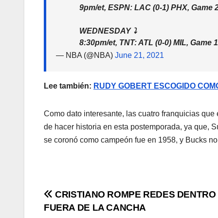
9pm/et, ESPN: LAC (0-1) PHX, Game 
WEDNESDAY ⤵️
8:30pm/et, TNT: ATL (0-0) MIL, Game 
— NBA (@NBA)
June 21, 2021
Lee también:
RUDY GOBERT ESCOGIDO COMO
Como dato interesante, las cuatro franquicias que
de hacer historia en esta postemporada, ya que, S
se coronó como campeón fue en 1958, y Bucks no 
CRISTIANO ROMPE REDES DENTRO
FUERA DE LA CANCHA