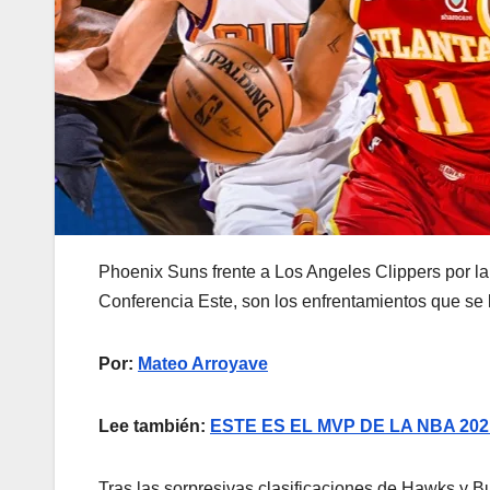
Phoenix Suns frente a Los Angeles Clippers por l
Conferencia Este, son los enfrentamientos que se l
Por:
Mateo Arroyave
Lee también:
ESTE ES EL MVP DE LA NBA 202
Tras las sorpresivas clasificaciones de Hawks y Bu