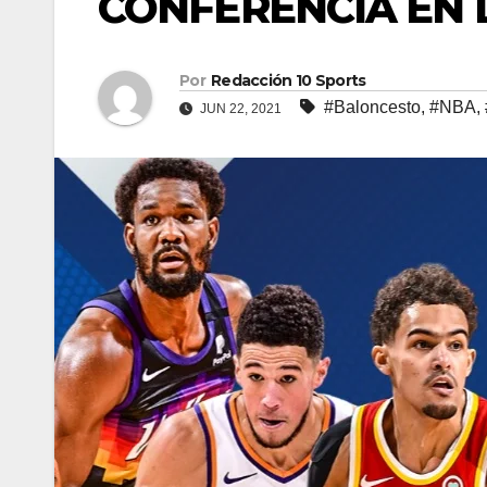
CONFERENCIA EN 
Por
Redacción 10 Sports
#Baloncesto
,
#NBA
,
JUN 22, 2021