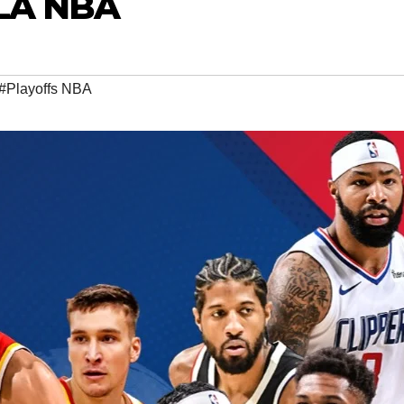
LA NBA
#Playoffs NBA