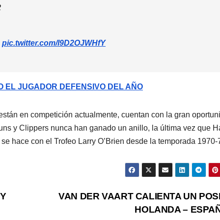
2
1
pic.twitter.com/l9D2OJWHfY
 EL JUGADOR DEFENSIVO DEL AÑO
 están en competición actualmente, cuentan con la gran oportun
uns y Clippers nunca han ganado un anillo, la última vez que 
se hace con el Trofeo Larry O’Brien desde la temporada 1970-
 Y
VAN DER VAART CALIENTA UN POS
HOLANDA – ESPA