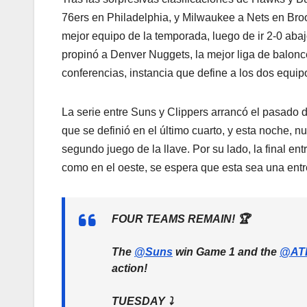
76ers en Philadelphia, y Milwaukee a Nets en Broo
mejor equipo de la temporada, luego de ir 2-0 aba
propinó a Denver Nuggets, la mejor liga de balonc
conferencias, instancia que define a los dos equipo
La serie entre Suns y Clippers arrancó el pasado 
que se definió en el último cuarto, y esta noche,
segundo juego de la llave. Por su lado, la final 
como en el oeste, se espera que esta sea una entr
FOUR TEAMS REMAIN! 🏆
The
@Suns
win Game 1 and the
@AT
action!
TUESDAY ⤵️