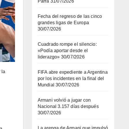
Parra
31/07/2026
Fecha del regreso de las cinco
grandes ligas de Europa
30/07/2026
Cuadrado rompe el silencio:
«Podía aportar desde el
liderazgo»
30/07/2026
 la
FIFA abre expediente a Argentina
por los incidentes en la final del
Mundial
30/07/2026
Armani volvió a jugar con
Nacional 3.157 días después
30/07/2026
La arenga de Armani que impulsó
 a