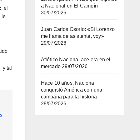
a Nacional en El Campín
, el
30/07/2026
 le
Juan Carlos Osorio: «Si Lorenzo
me llama de asistente, voy»
29/07/2026
tido
Atlético Nacional acelera en el
mercado
29/07/2026
 y tal
Hace 10 años, Nacional
conquistó América con una
campaña para la historia
28/07/2026
s