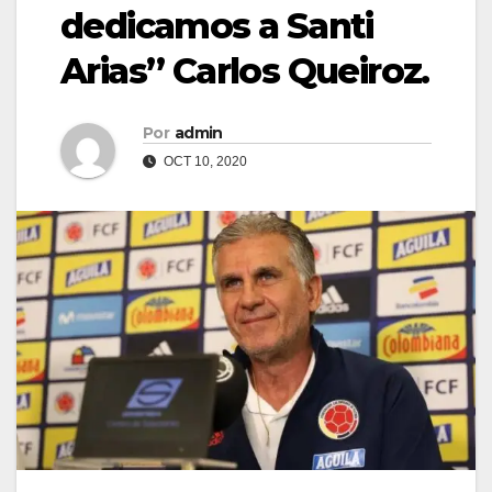
dedicamos a Santi
Arias” Carlos Queiroz.
Por
admin
OCT 10, 2020