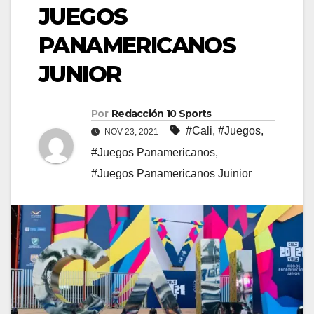
JUEGOS
PANAMERICANOS
JUNIOR
Por
Redacción 10 Sports
#Cali
,
#Juegos
,
NOV 23, 2021
#Juegos Panamericanos
,
#Juegos Panamericanos Juinior