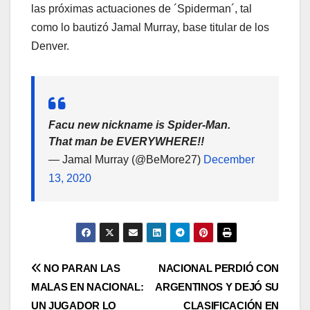
las próximas actuaciones de ´Spiderman´, tal
como lo bautizó Jamal Murray, base titular de los
Denver.
Facu new nickname is Spider-Man.
That man be EVERYWHERE!!
— Jamal Murray (@BeMore27)
December
13, 2020
NO PARAN LAS
NACIONAL PERDIÓ CON
MALAS EN NACIONAL:
ARGENTINOS Y DEJÓ SU
UN JUGADOR LO
CLASIFICACIÓN EN