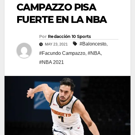
CAMPAZZO PISA
FUERTE EN LA NBA
Por
Redacción 10 Sports
#Baloncesto
,
MAY 23, 2021
#Facundo Campazzo
,
#NBA
,
#NBA 2021