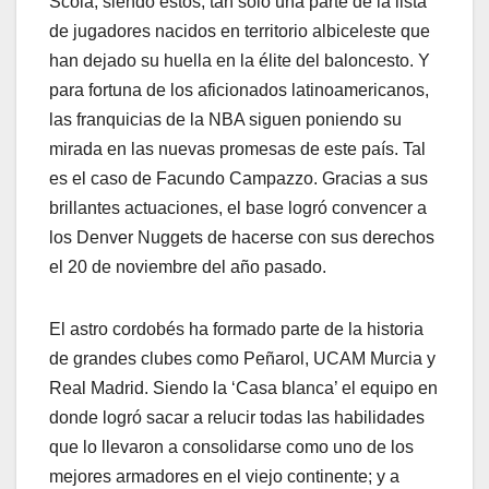
Scola; siendo estos, tan solo una parte de la lista
de jugadores nacidos en territorio albiceleste que
han dejado su huella en la élite del baloncesto. Y
para fortuna de los aficionados latinoamericanos,
las franquicias de la NBA siguen poniendo su
mirada en las nuevas promesas de este país. Tal
es el caso de Facundo Campazzo. Gracias a sus
brillantes actuaciones, el base logró convencer a
los Denver Nuggets de hacerse con sus derechos
el 20 de noviembre del año pasado.
El astro cordobés ha formado parte de la historia
de grandes clubes como Peñarol, UCAM Murcia y
Real Madrid. Siendo la ‘Casa blanca’ el equipo en
donde logró sacar a relucir todas las habilidades
que lo llevaron a consolidarse como uno de los
mejores armadores en el viejo continente; y a