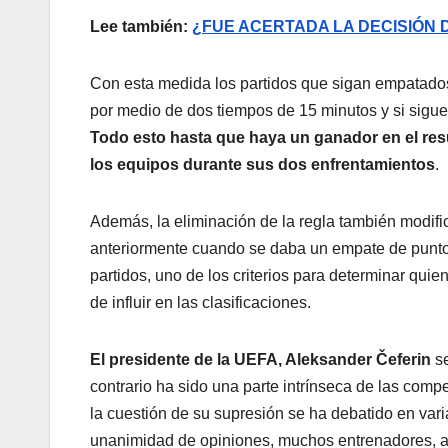
Lee también:
¿FUE ACERTADA LA DECISIÓN 
Con esta medida los partidos que sigan empatado
por medio de dos tiempos de 15 minutos y si sigue 
Todo esto hasta que haya un ganador en el resu
los equipos durante sus dos enfrentamientos
.
Además, la eliminación de la regla también modifi
anteriormente cuando se daba un empate de punto
partidos, uno de los criterios para determinar quien
de influir en las clasificaciones.
El presidente de la UEFA, Aleksander Čeferin
se
contrario ha sido una parte intrínseca de las com
la cuestión de su supresión se ha debatido en va
unanimidad de opiniones, muchos entrenadores, afi