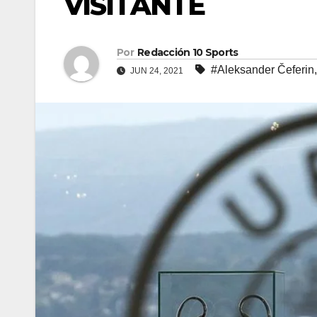
VISITANTE
Por
Redacción 10 Sports
#Aleksander Čeferin
JUN 24, 2021