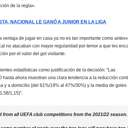
ición de la regla».
TA, NACIONAL LE GANÓ A JUNIOR EN LA LIGA
a ventaja de jugar en casa ya no es tan importante como antes»
al no atacaban con mayor regularidad por temor a que les enc
n por el valor del gol visitante.
ntes estadísticas como justificación de la decisión: “Las
 hasta ahora muestran una clara tendencia a la reducción cont
asa y a domicilio (del 61%/19% al 47%/30%) y la media de goles
1,58/1,15)”.
d from all UEFA club competitions from the 2021/22 season.