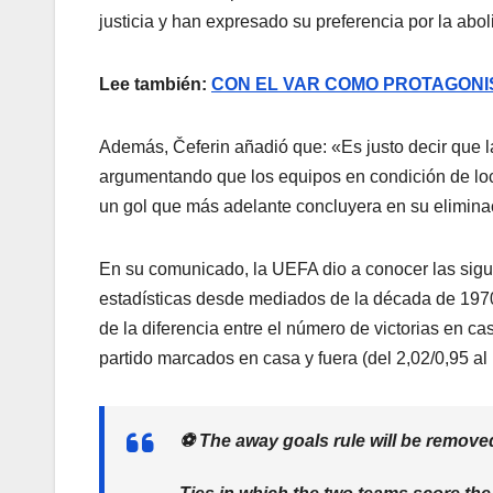
justicia y han expresado su preferencia por la abol
Lee también:
CON EL VAR COMO PROTAGONIS
Además, Čeferin añadió que: «Es justo decir que l
argumentando que los equipos en condición de loc
un gol que más adelante concluyera en su eliminació
En su comunicado, la UEFA dio a conocer las siguie
estadísticas desde mediados de la década de 1970
de la diferencia entre el número de victorias en c
partido marcados en casa y fuera (del 2,02/0,95 al 
⚽ The away goals rule will be remove