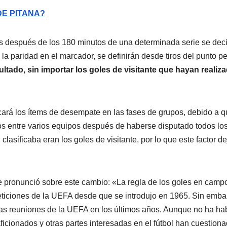
DE PITANA?
s después de los 180 minutos de una determinada serie se deci
la paridad en el marcador, se definirán desde tiros del punto pe
ltado, sin importar los goles de visitante que hayan realiz
cará los ítems de desempate en las fases de grupos, debido a 
s entre varios equipos después de haberse disputado todos lo
 clasificaba eran los goles de visitante, por lo que este factor de
 pronunció sobre este cambio: «La regla de los goles en camp
peticiones de la UEFA desde que se introdujo en 1965. Sin emba
rias reuniones de la UEFA en los últimos años. Aunque no ha ha
cionados y otras partes interesadas en el fútbol han cuestion