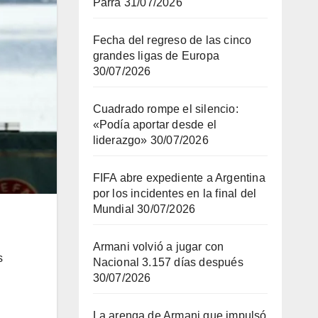
Parra
31/07/2026
Fecha del regreso de las cinco
grandes ligas de Europa
30/07/2026
Cuadrado rompe el silencio:
«Podía aportar desde el
liderazgo»
30/07/2026
FIFA abre expediente a Argentina
por los incidentes en la final del
Mundial
30/07/2026
Armani volvió a jugar con
s
Nacional 3.157 días después
30/07/2026
La arenga de Armani que impulsó