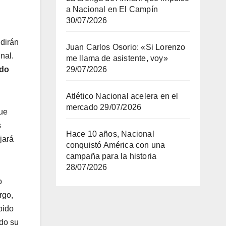
a Nacional en El Campín
30/07/2026
dirán
Juan Carlos Osorio: «Si Lorenzo
nal.
me llama de asistente, voy»
ado
29/07/2026
Atlético Nacional acelera en el
mercado
29/07/2026
que
s
Hace 10 años, Nacional
jará
conquistó América con una
campaña para la historia
28/07/2026
o
rgo,
bido
ado su