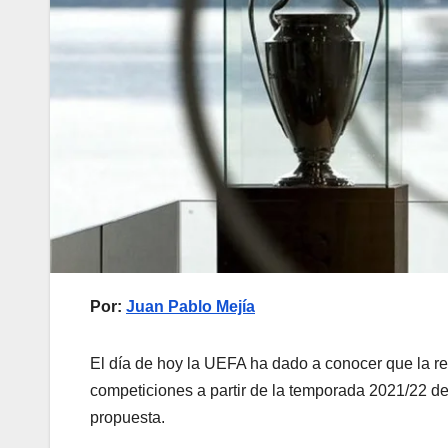
Por:
Juan Pablo Mejía
El día de hoy la UEFA ha dado a conocer que la re
competiciones a partir de la temporada 2021/22 d
propuesta.