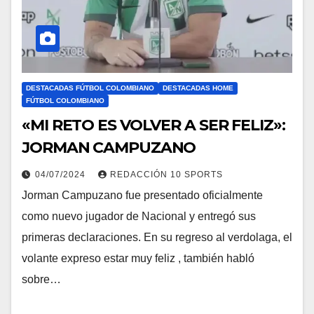
DESTACADAS FÚTBOL COLOMBIANO
DESTACADAS HOME
FÚTBOL COLOMBIANO
«MI RETO ES VOLVER A SER FELIZ»:
JORMAN CAMPUZANO
04/07/2024
REDACCIÓN 10 SPORTS
Jorman Campuzano fue presentado oficialmente
como nuevo jugador de Nacional y entregó sus
primeras declaraciones. En su regreso al verdolaga, el
volante expreso estar muy feliz , también habló
sobre…