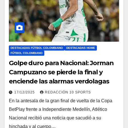
DESTACADAS FÚTBOL COLOMBIANO
DESTACADAS HOME
FÚTBOL COLOMBIANO
Golpe duro para Nacional: Jorman
Campuzano se pierde la final y
enciende las alarmas verdolagas
17/12/2025
REDACCIÓN 10 SPORTS
En la antesala de la gran final de vuelta de la Copa
BetPlay frente a Independiente Medellín, Atlético
Nacional recibió una noticia que sacudió a su
hinchada y al cuerpo…