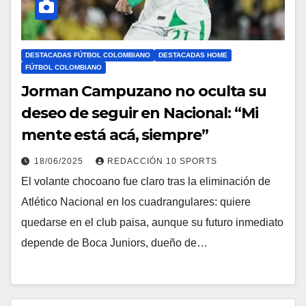
DESTACADAS FÚTBOL COLOMBIANO
DESTACADAS HOME
FÚTBOL COLOMBIANO
Jorman Campuzano no oculta su
deseo de seguir en Nacional: “Mi
mente está acá, siempre”
18/06/2025
REDACCIÓN 10 SPORTS
El volante chocoano fue claro tras la eliminación de
Atlético Nacional en los cuadrangulares: quiere
quedarse en el club paisa, aunque su futuro inmediato
depende de Boca Juniors, dueño de…