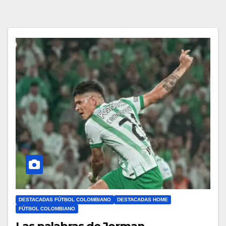
DESTACADAS FÚTBOL COLOMBIANO
DESTACADAS HOME
FÚTBOL COLOMBIANO