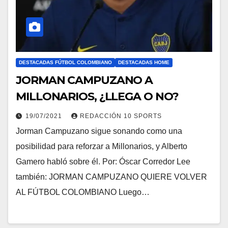
DESTACADAS FÚTBOL COLOMBIANO
DESTACADAS HOME
JORMAN CAMPUZANO A
MILLONARIOS, ¿LLEGA O NO?
19/07/2021
REDACCIÓN 10 SPORTS
Jorman Campuzano sigue sonando como una
posibilidad para reforzar a Millonarios, y Alberto
Gamero habló sobre él. Por: Óscar Corredor Lee
también: JORMAN CAMPUZANO QUIERE VOLVER
AL FÚTBOL COLOMBIANO Luego…