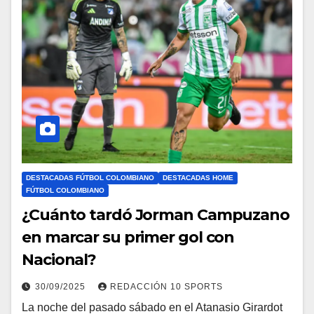
DESTACADAS FÚTBOL COLOMBIANO
DESTACADAS HOME
FÚTBOL COLOMBIANO
¿Cuánto tardó Jorman Campuzano
en marcar su primer gol con
Nacional?
30/09/2025
REDACCIÓN 10 SPORTS
La noche del pasado sábado en el Atanasio Girardot