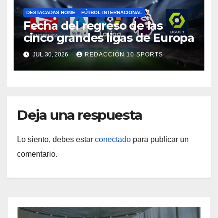
DESTACADAS HOME
FÚTBOL INTERNACIONAL
Fecha del regreso de las
cinco grandes ligas de Europa
JUL 30, 2026
REDACCIÓN 10 SPORTS
Deja una respuesta
Lo siento, debes estar
conectado
para publicar un
comentario.