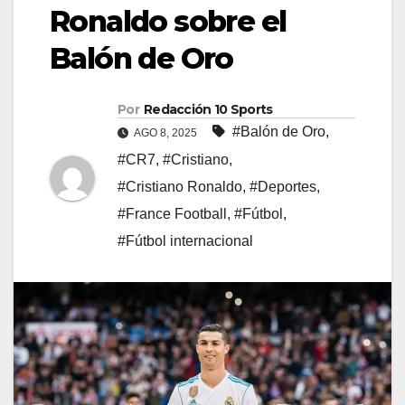
Ronaldo sobre el
Balón de Oro
Por
Redacción 10 Sports
#Balón de Oro
,
AGO 8, 2025
#CR7
,
#Cristiano
,
#Cristiano Ronaldo
,
#Deportes
,
#France Football
,
#Fútbol
,
#Fútbol internacional