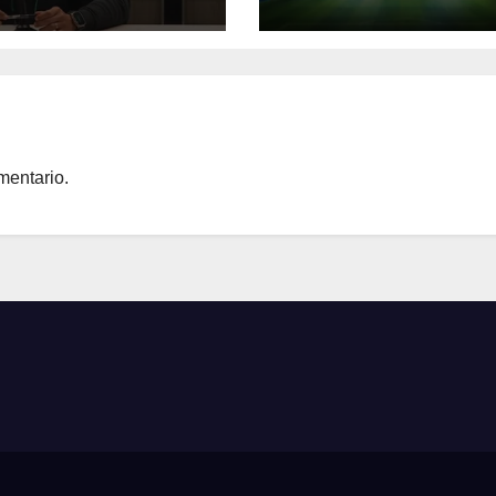
mentario.