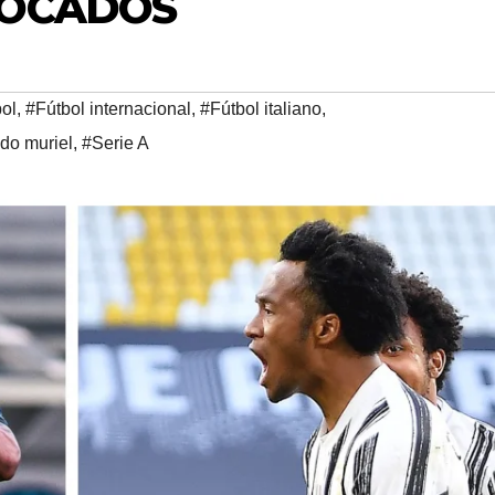
VOCADOS
ol
,
#Fútbol internacional
,
#Fútbol italiano
,
ndo muriel
,
#Serie A