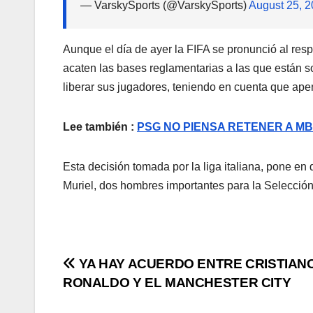
— VarskySports (@VarskySports)
August 25, 
Aunque el día de ayer la FIFA se pronunció al resp
acaten las bases reglamentarias a las que están 
liberar sus jugadores, teniendo en cuenta que ape
Lee también :
PSG NO PIENSA RETENER A M
Esta decisión tomada por la liga italiana, pone e
Muriel, dos hombres importantes para la Selecció
YA HAY ACUERDO ENTRE CRISTIAN
RONALDO Y EL MANCHESTER CITY