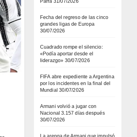
Parra
31/07/2026
Fecha del regreso de las cinco
grandes ligas de Europa
30/07/2026
Cuadrado rompe el silencio:
«Podía aportar desde el
liderazgo»
30/07/2026
FIFA abre expediente a Argentina
por los incidentes en la final del
Mundial
30/07/2026
Armani volvió a jugar con
Nacional 3.157 días después
30/07/2026
La arenga de Armani que impulsó