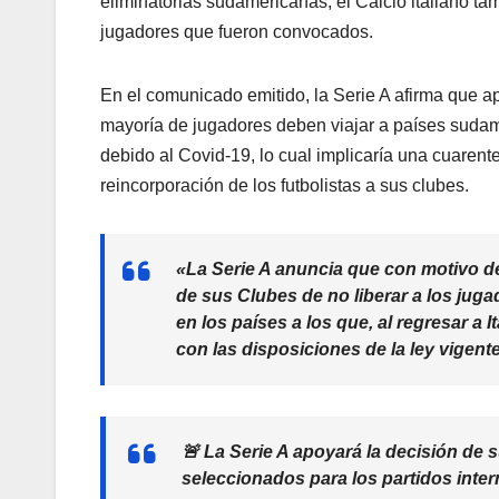
eliminatorias sudamericanas, el Calcio italiano ta
jugadores que fueron convocados.
En el comunicado emitido, la Serie A afirma que a
mayoría de jugadores deben viajar a países sudam
debido al Covid-19, lo cual implicaría una cuarent
reincorporación de los futbolistas a sus clubes.
«La Serie A anuncia que con motivo de
de sus Clubes de no liberar a los jug
en los países a los que, al regresar a 
con las disposiciones de la ley vigent
🚨 La Serie A apoyará la decisión de 
seleccionados para los partidos inte