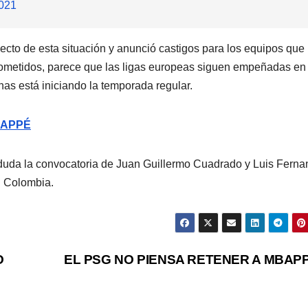
2021
ecto de esta situación y anunció castigos para los equipos que
sometidos, parece que las ligas europeas siguen empeñadas en
nas está iniciando la temporada regular.
BAPPÉ
n duda la convocatoria de Juan Guillermo Cuadrado y Luis Fern
n Colombia.
O
EL PSG NO PIENSA RETENER A MBAP