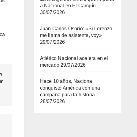
los
a Nacional en El Campín
30/07/2026
Juan Carlos Osorio: «Si Lorenzo
ica
me llama de asistente, voy»
29/07/2026
Atlético Nacional acelera en el
mercado
29/07/2026
ón
ar
Hace 10 años, Nacional
conquistó América con una
campaña para la historia
28/07/2026