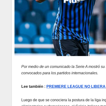
Por medio de un comunicado la Serie A mostró su 
convocados para los partidos internacionales.
Lee también :
PREMIERE LEAGUE NO LIBER
Luego de que se conociera la postura de la liga ing