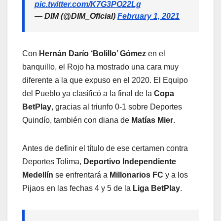
pic.twitter.com/K7G3PO22Lg
— DIM (@DIM_Oficial)
February 1, 2021
Con
Hernán Darío ‘Bolillo’ Gómez
en el
banquillo, el Rojo ha mostrado una cara muy
diferente a la que expuso en el 2020. El Equipo
del Pueblo ya clasificó a la final de la
Copa
BetPlay
, gracias al triunfo 0-1 sobre Deportes
Quindío, también con diana de
Matías Mier
.
Antes de definir el título de ese certamen contra
Deportes Tolima,
Deportivo Independiente
Medellín
se enfrentará a
Millonarios FC
y a los
Pijaos en las fechas 4 y 5 de la
Liga BetPlay
.