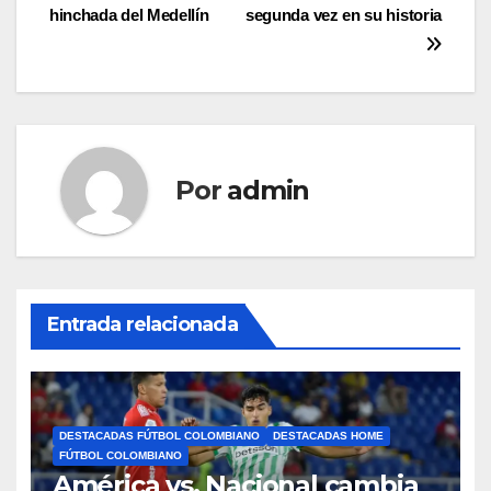
hinchada del Medellín
segunda vez en su historia
Por
admin
Entrada relacionada
DESTACADAS FÚTBOL COLOMBIANO
DESTACADAS HOME
FÚTBOL COLOMBIANO
América vs. Nacional cambia