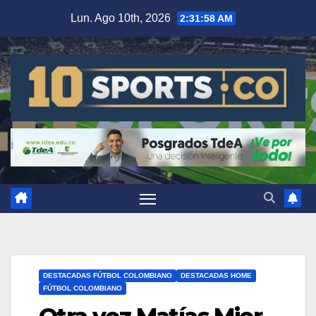
Lun. Ago 10th, 2026
2:31:59 AM
DESTACADAS FÚTBOL COLOMBIANO
DESTACADAS HOME
FÚTBOL COLOMBIANO