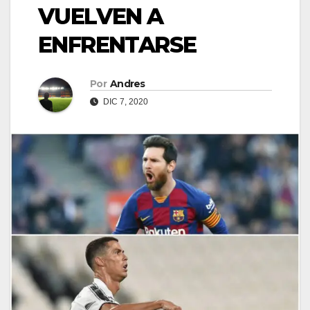
VUELVEN A
ENFRENTARSE
Por
Andres
DIC 7, 2020