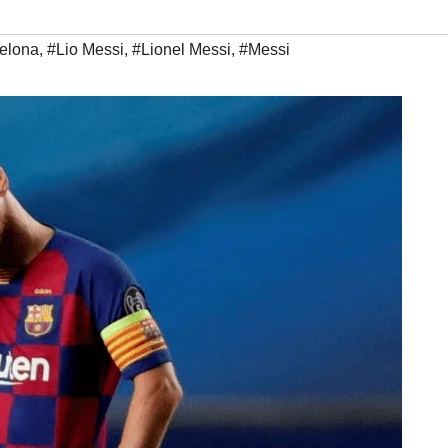
elona
,
#Lio Messi
,
#Lionel Messi
,
#Messi