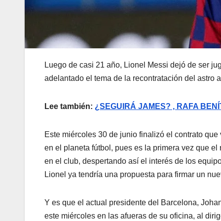
Luego de casi 21 año, Lionel Messi dejó de ser j
adelantado el tema de la recontratación del astro a
Lee también:
¿SEGUIRÁ JAMES? , RAFA BEN
Este miércoles 30 de junio finalizó el contrato qu
en el planeta fútbol, pues es la primera vez que e
en el club, despertando así el interés de los eq
Lionel ya tendría una propuesta para firmar un nue
Y es que el actual presidente del Barcelona, Joha
este miércoles en las afueras de su oficina, al dir