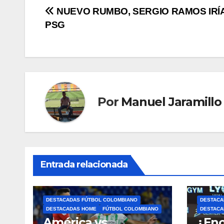
NUEVO RUMBO, SERGIO RAMOS IRÍA
PSG
Por
Manuel Jaramillo
Entrada relacionada
DESTACADAS FÚTBOL COLOMBIANO
DESTACA
DESTACADAS HOME
FÚTBOL COLOMBIANO
DESTACA
América vs.
¿Enc