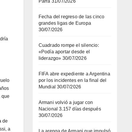
Parra
31/07/2026
Fecha del regreso de las cinco
grandes ligas de Europa
30/07/2026
dría
Cuadrado rompe el silencio:
«Podía aportar desde el
liderazgo»
30/07/2026
FIFA abre expediente a Argentina
vuelo
por los incidentes en la final del
Mundial
30/07/2026
 años
a que
Armani volvió a jugar con
Nacional 3.157 días después
30/07/2026
a de
ssi, a
La arenga de Armani que impulsó