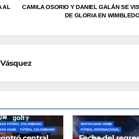
 AL
CAMILA OSORIO Y DANIEL GALÁN SE VI
DE GLORIA EN WIMBLED
 Vásquez
DAS FÚTBOL COLOMBIANO
DESTACADAS HOME
DAS HOME
FÚTBOL COLOMBIANO
FÚTBOL INTERNACIONAL
ontró central
Fecha del regre