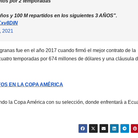
tos por 2 temporadas"
os y 100 M repartidos en los siguientes 3 AÑOS".
SKxv8DIN
, 2021
granas fue en el año 2017 cuando firmó el mejor contrato de la
e cuatro temporadas por 674 millones de dólares y una cláusula 
OS EN LA COPA AMÉRICA
ando la Copa América con su selección, donde enfrentará a Ecu