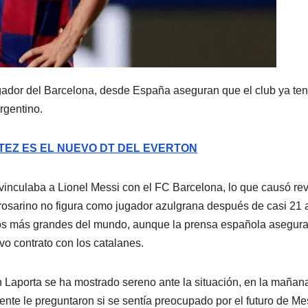
ugador del Barcelona, desde España aseguran que el club ya ten
rgentino.
ÍTEZ ES EL NUEVO DT DEL EVERTON
e vinculaba a Lionel Messi con el FC Barcelona, lo que causó re
l rosarino no figura como jugador azulgrana después de casi 21
uipos más grandes del mundo, aunque la prensa española asegur
vo contrato con los catalanes.
n Laporta se ha mostrado sereno ante la situación, en la mañan
igente le preguntaron si se sentía preocupado por el futuro de Me