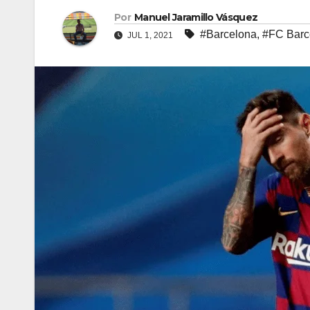
Por
Manuel Jaramillo Vásquez
#Barcelona
,
#FC Barc
JUL 1, 2021