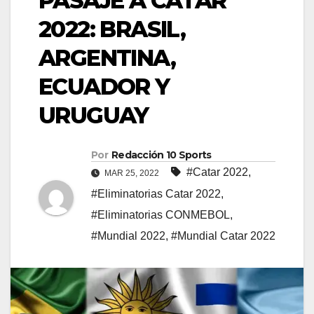
PASAJE A CATAR
2022: BRASIL,
ARGENTINA,
ECUADOR Y
URUGUAY
Por
Redacción 10 Sports
#Catar 2022
,
MAR 25, 2022
#Eliminatorias Catar 2022
,
#Eliminatorias CONMEBOL
,
#Mundial 2022
,
#Mundial Catar 2022