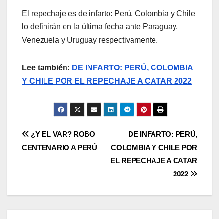
El repechaje es de infarto: Perú, Colombia y Chile
lo definirán en la última fecha ante Paraguay,
Venezuela y Uruguay respectivamente.
Lee también:
DE INFARTO: PERÚ, COLOMBIA
Y CHILE POR EL REPECHAJE A CATAR 2022
¿Y EL VAR? ROBO
DE INFARTO: PERÚ,
CENTENARIO A PERÚ
COLOMBIA Y CHILE POR
EL REPECHAJE A CATAR
2022