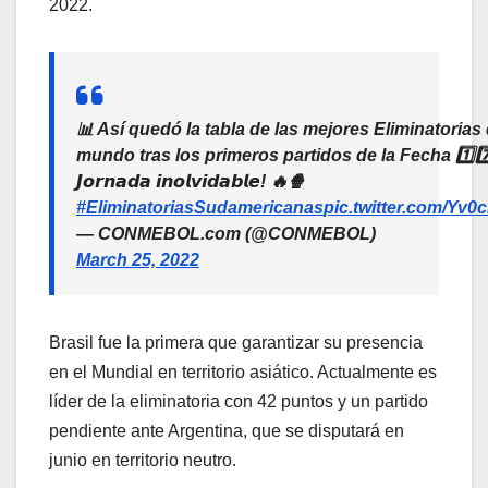
2022.
📊 Así quedó la tabla de las mejores Eliminatorias 
mundo tras los primeros partidos de la Fecha 1️⃣7️⃣.
𝙅𝙤𝙧𝙣𝙖𝙙𝙖 𝙞𝙣𝙤𝙡𝙫𝙞𝙙𝙖𝙗𝙡𝙚! 🔥🍿
#EliminatoriasSudamericanas
pic.twitter.com/Yv
— CONMEBOL.com (@CONMEBOL)
March 25, 2022
Brasil fue la primera que garantizar su presencia
en el Mundial en territorio asiático. Actualmente es
líder de la eliminatoria con 42 puntos y un partido
pendiente ante Argentina, que se disputará en
junio en territorio neutro.