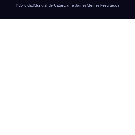
Publicidad
Mundial de Catar
Gamer
James
Memes
Resultados