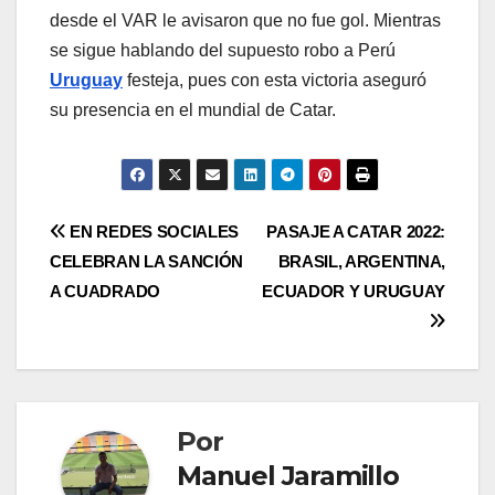
desde el VAR le avisaron que no fue gol. Mientras
se sigue hablando del supuesto robo a Perú
Uruguay
festeja, pues con esta victoria aseguró
su presencia en el mundial de Catar.
EN REDES SOCIALES
PASAJE A CATAR 2022:
CELEBRAN LA SANCIÓN
BRASIL, ARGENTINA,
A CUADRADO
ECUADOR Y URUGUAY
Por
Manuel Jaramillo