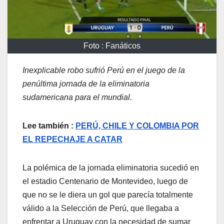
Foto : Fanáticos
Inexplicable robo sufrió Perú en el juego de la
penúltima jornada de la eliminatoria
sudamericana para el mundial.
Lee también :
PERÚ, CHILE Y COLOMBIA POR
EL REPECHAJE A CATAR
La polémica de la jornada eliminatoria sucedió en
el estadio Centenario de Montevideo, luego de
que no se le diera un gol que parecía totalmente
válido a la Selección de Perú, que llegaba a
enfrentar a Uruguay con la necesidad de sumar