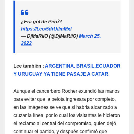
¿Era gol de Perú?
https://t.co/5drUiImMxl
— DjMaRiiO (@DjMaRiiO)
March 25,
2022
Lee también :
ARGENTINA, BRASIL,ECUADOR
Y URUGUAY YA TIENE PASAJE A CATAR
Aunque el cancerbero Rocher extendió las manos
para evitar que la pelota ingresara por completo,
en las imágenes se ve que si habría alcanzado a
cruzar la línea, por lo cual los visitantes le hicieron
el reclamo al central del compromiso, quien dejó
continuar el partido, y después confirmó que